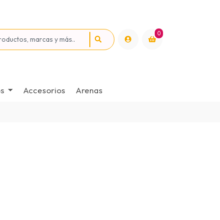
0
os
Accesorios
Arenas