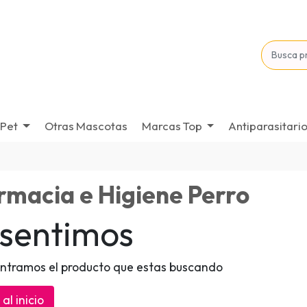
Pet
Otras Mascotas
Marcas Top
Antiparasitari
rmacia e Higiene Perro
 sentimos
ntramos el producto que estas buscando
al inicio