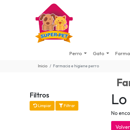
Perro
Gato
Farma
Inicio
Farmacia e higiene perro
Fa
Lo
Filtros
Limpiar
Filtrar
No enco
Volver 