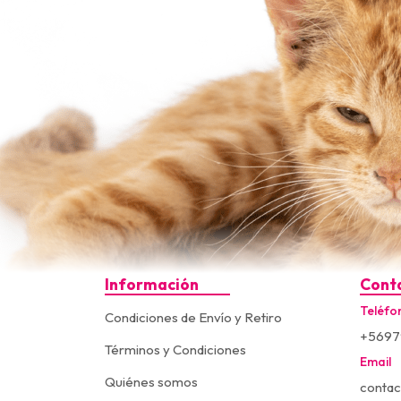
Información
Cont
Teléfo
Condiciones de Envío y Retiro
+5697
Términos y Condiciones
Email
Quiénes somos
contac