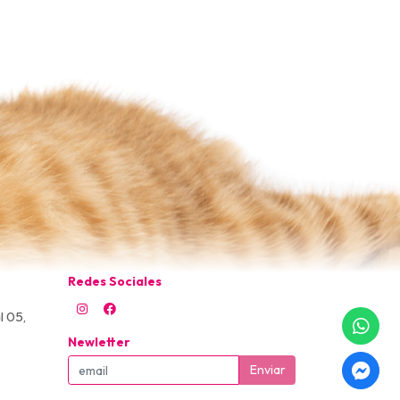
Redes Sociales
l 05,
Newletter
Enviar