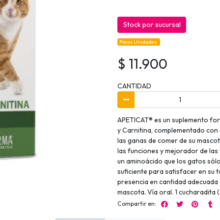
Stock por sucursal
Pocas Unidades.
$ 11.900
CANTIDAD
APETICAT® es un suplemento for
y Carnitina, complementado con 
las ganas de comer de su masco
las funciones y mejorador de las
un aminoácido que los gatos sól
suficiente para satisfacer en su t
presencia en cantidad adecuada e
mascota. Vía oral. 1 cucharadita 
Compartir en: