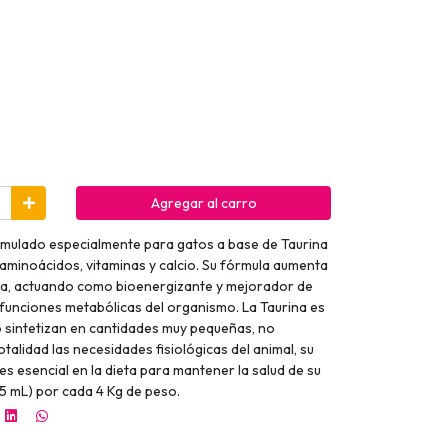
Agregar al carro
mulado especialmente para gatos a base de Taurina
aminoácidos, vitaminas y calcio. Su fórmula aumenta
ta, actuando como bioenergizante y mejorador de
 funciones metabólicas del organismo. La Taurina es
o sintetizan en cantidades muy pequeñas, no
otalidad las necesidades fisiológicas del animal, su
s esencial en la dieta para mantener la salud de su
(5 mL) por cada 4 Kg de peso.