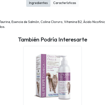
Ingredientes
Características
 Taurina, Esencia de Salmón, Colina Cloruro, Vitamina B2, Ácido Nicotíni
dos.
También Podría Interesarte