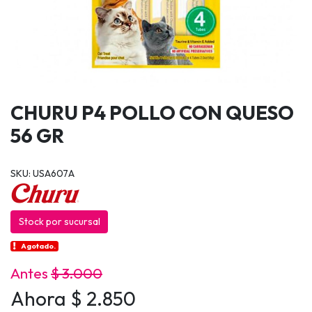
CHURU P4 POLLO CON QUESO
56 GR
SKU: USA607A
Stock por sucursal
Agotado.
Antes
$ 3.000
Ahora $ 2.850