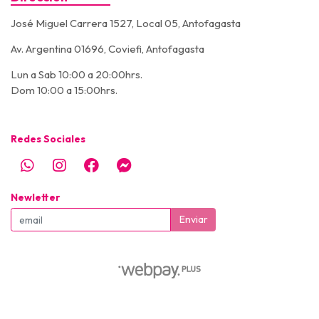
José Miguel Carrera 1527, Local 05, Antofagasta
Av. Argentina 01696, Coviefi, Antofagasta
Lun a Sab 10:00 a 20:00hrs.
Dom 10:00 a 15:00hrs.
Redes Sociales
Newletter
Enviar
© Super Pet - Todos los derechos reservados - SUPERPET © 2026