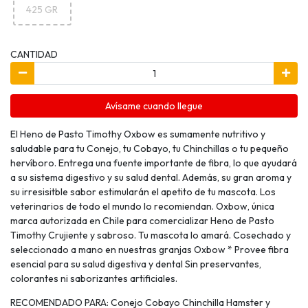
425 GR
CANTIDAD
Avísame cuando llegue
El Heno de Pasto Timothy Oxbow es sumamente nutritivo y
saludable para tu Conejo, tu Cobayo, tu Chinchillas o tu pequeño
hervíboro. Entrega una fuente importante de fibra, lo que ayudará
a su sistema digestivo y su salud dental. Además, su gran aroma y
su irresisitble sabor estimularán el apetito de tu mascota. Los
veterinarios de todo el mundo lo recomiendan. Oxbow, única
marca autorizada en Chile para comercializar Heno de Pasto
Timothy Crujiente y sabroso. Tu mascota lo amará. Cosechado y
seleccionado a mano en nuestras granjas Oxbow * Provee fibra
esencial para su salud digestiva y dental Sin preservantes,
colorantes ni saborizantes artificiales.
RECOMENDADO PARA: Conejo Cobayo Chinchilla Hamster y