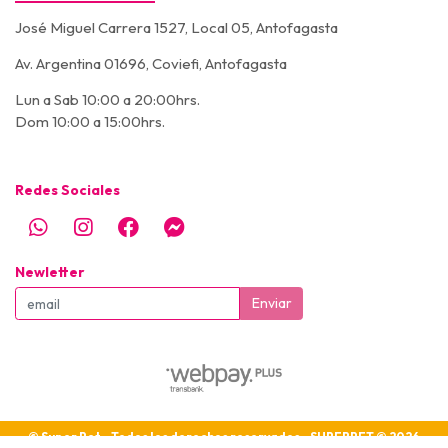
José Miguel Carrera 1527, Local 05, Antofagasta
Av. Argentina 01696, Coviefi, Antofagasta
Lun a Sab 10:00 a 20:00hrs.
Dom 10:00 a 15:00hrs.
Redes Sociales
Newletter
Enviar
© Super Pet - Todos los derechos reservados - SUPERPET © 2026