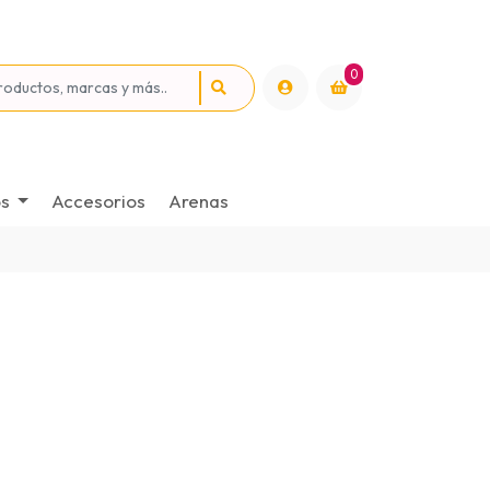
0
os
Accesorios
Arenas