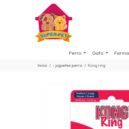
Perro
Gato
Farma
Inicio
- juguetes perro
Kong ring