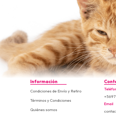
Información
Cont
Teléfo
Condiciones de Envío y Retiro
+5697
Términos y Condiciones
Email
Quiénes somos
contac