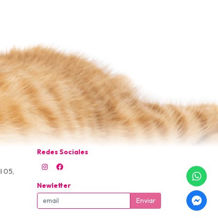
Redes Sociales
l 05,
Newletter
Enviar