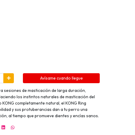
Avísame cuando llegue
a sesiones de masticación de larga duración,
aciendo los instintos naturales de masticación del
jo KONG completamente natural, el KONG Ring
lidad y sus protuberancias dan a tu perro una
ción, al tiempo que promueve dientes y encías sanos.