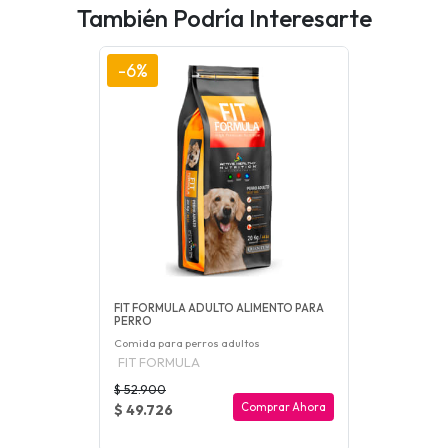
También Podría Interesarte
-6%
FIT FORMULA ADULTO ALIMENTO PARA
PERRO
Comida para perros adultos
FIT FORMULA
$ 52.900
Comprar Ahora
$ 49.726