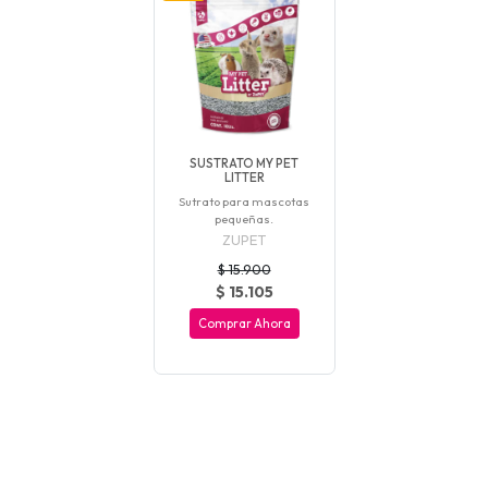
SUSTRATO MY PET
LITTER
Sutrato para mascotas
pequeñas.
ZUPET
$ 15.900
$ 15.105
Comprar Ahora