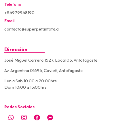
Teléfono
+56979968190
Email
contacto@superpetantofa.cl
Dirección
José Miguel Carrera 1527, Local 05, Antofagasta
Av. Argentina 01696, Coviefi, Antofagasta
Lun a Sab 10:00 a 20:00hrs.
Dom 10:00 a 15:00hrs.
Redes Sociales