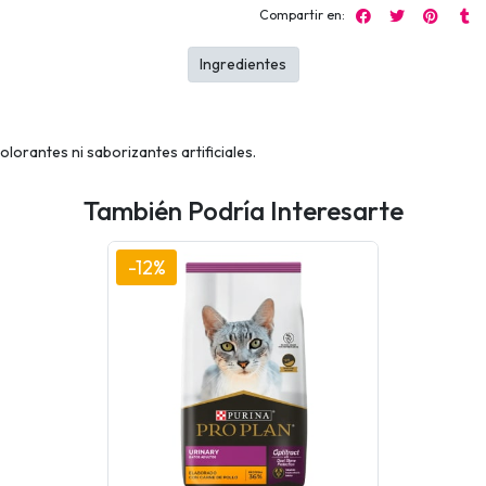
Compartir en:
Ingredientes
lorantes ni saborizantes artificiales.
También Podría Interesarte
-12%