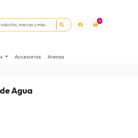
0
os
Accesorios
Arenas
 de Agua