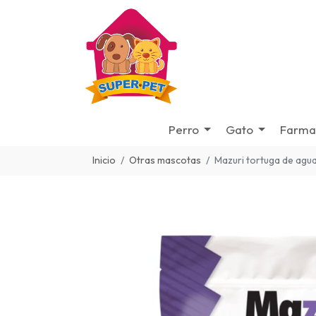
Perro
Gato
Farma
Inicio
Otras mascotas
Mazuri tortuga de agu