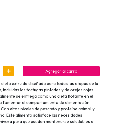
Agregar al carro
 dieta extruída diseñada para todas las etapas de la
, incluidas las tortugas pintadas y de orejas rojas.
almente se entrega como una dieta flotante en el
ara fomentar el comportamiento de alimentación
. Con altos niveles de pescado y proteína animal, y
ina. Este alimento satisface las necesidades
arnívora para que puedan mantenerse saludables a