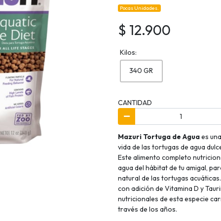
Pocas Unidades.
$ 12.900
Kilos:
340 GR
CANTIDAD
Mazuri Tortuga de Agua
es una
vida de las tortugas de agua dulce
Este alimento completo nutricion
agua del hábitat de tu amigal, p
natural de las tortugas acuáticas
con adición de Vitamina D y Taur
nutricionales de esta especie c
través de los años.