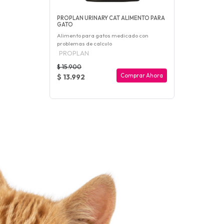
PROPLAN URINARY CAT ALIMENTO PARA
GATO
Alimento para gatos medicado con
problemas de calculo
PROPLAN
$ 15.900
Comprar Ahora
$ 13.992