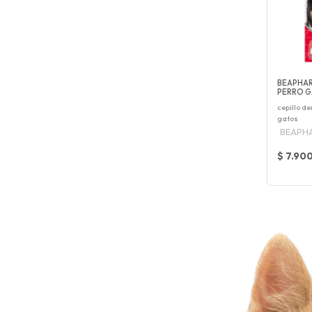
BEAPHAR
PERRO GA
cepillo de
gatos
BEAPH
$ 7.90