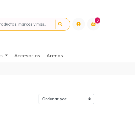
0
os
Accesorios
Arenas