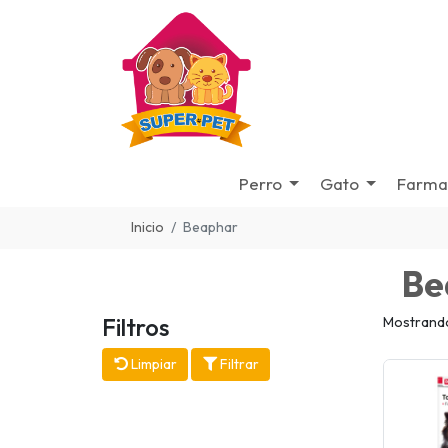
Perro
Gato
Farma
Inicio
Beaphar
Be
Filtros
Mostrando
Limpiar
Filtrar