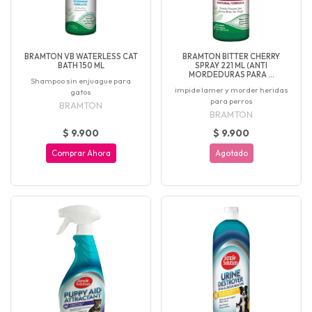
BRAMTON VB WATERLESS CAT
BRAMTON BITTER CHERRY
BATH 150 ML
SPRAY 221 ML (ANTI
MORDEDURAS PARA ...
Shampoo sin enjuague para
impide lamer y morder heridas
gatos
para perros
BRAMTON
BRAMTON
$ 9.900
$ 9.900
Comprar Ahora
Agotado