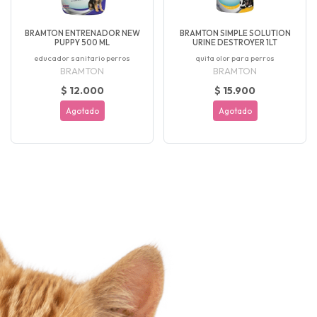
BRAMTON ENTRENADOR NEW
BRAMTON SIMPLE SOLUTION
PUPPY 500 ML
URINE DESTROYER 1LT
educador sanitario perros
quita olor para perros
BRAMTON
BRAMTON
$ 12.000
$ 15.900
Agotado
Agotado