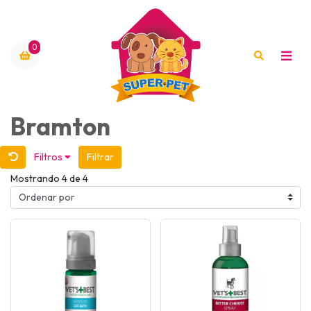
0
Bramton
Filtros
Filtrar
Mostrando 4 de 4