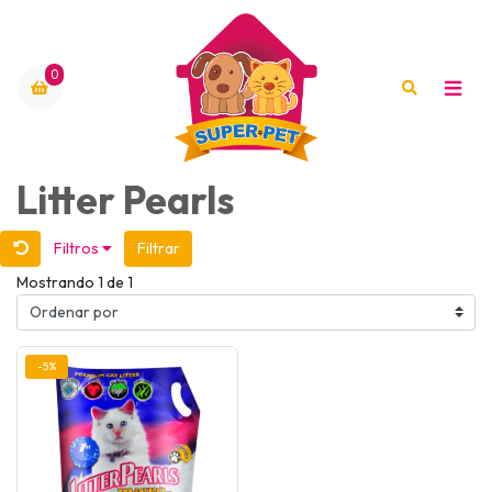
0
Litter Pearls
Filtros
Filtrar
Mostrando 1 de 1
-5%