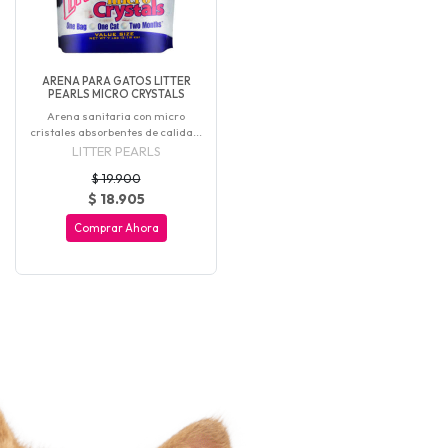
ARENA PARA GATOS LITTER
PEARLS MICRO CRYSTALS
Arena sanitaria con micro
cristales absorbentes de calida...
LITTER PEARLS
$ 19.900
$ 18.905
Comprar Ahora