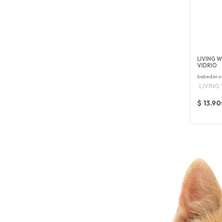
LIVING 
VIDRIO
bebederos
LIVING
$ 13.9