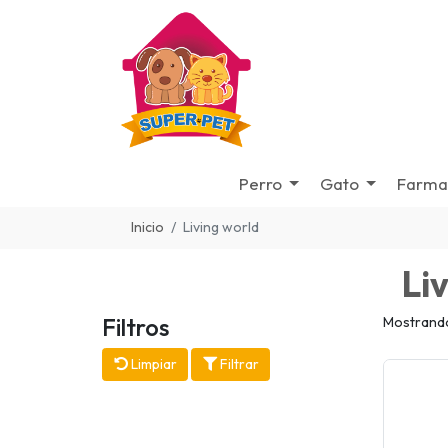
Perro
Gato
Farma
Inicio
Living world
Li
Filtros
Mostrando
Limpiar
Filtrar