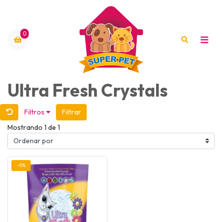
0
Ultra Fresh Crystals
Filtros
Filtrar
Mostrando 1 de 1
-5%