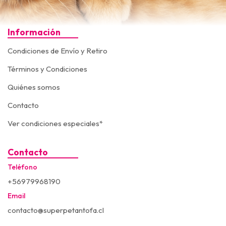
Información
Condiciones de Envío y Retiro
Términos y Condiciones
Quiénes somos
Contacto
Ver condiciones especiales*
Contacto
Teléfono
+56979968190
Email
contacto@superpetantofa.cl