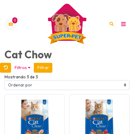
0
Cat Chow
Filtros
Filtrar
Mostrando 3 de 3