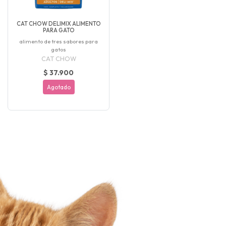
CAT CHOW DELIMIX ALIMENTO
PARA GATO
alimento de tres sabores para
gatos
CAT CHOW
$ 37.900
Agotado