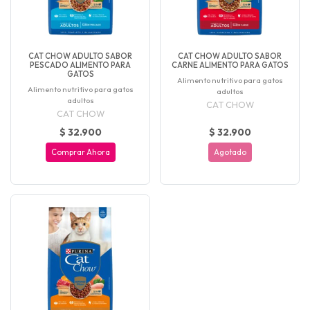
CAT CHOW ADULTO SABOR
CAT CHOW ADULTO SABOR
PESCADO ALIMENTO PARA
CARNE ALIMENTO PARA GATOS
GATOS
Alimento nutritivo para gatos
Alimento nutritivo para gatos
adultos
adultos
CAT CHOW
CAT CHOW
$ 32.900
$ 32.900
Comprar Ahora
Agotado