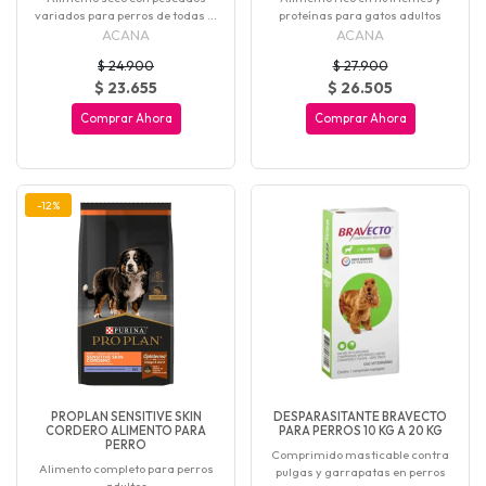
variados para perros de todas ...
proteínas para gatos adultos
ACANA
ACANA
$ 24.900
$ 27.900
$ 23.655
$ 26.505
Comprar Ahora
Comprar Ahora
-12%
PROPLAN SENSITIVE SKIN
DESPARASITANTE BRAVECTO
CORDERO ALIMENTO PARA
PARA PERROS 10 KG A 20 KG
PERRO
Comprimido masticable contra
Alimento completo para perros
pulgas y garrapatas en perros