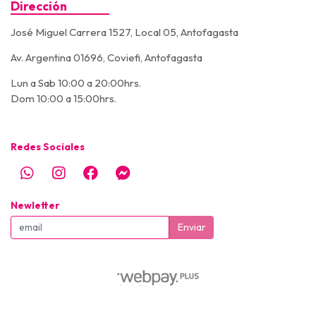
Dirección
José Miguel Carrera 1527, Local 05, Antofagasta
Av. Argentina 01696, Coviefi, Antofagasta
Lun a Sab 10:00 a 20:00hrs.
Dom 10:00 a 15:00hrs.
Redes Sociales
Newletter
Enviar