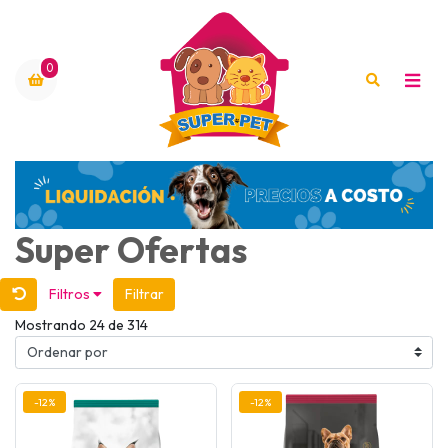
0
Super Ofertas
Filtros
Filtrar
Mostrando 24 de 314
-12%
-12%