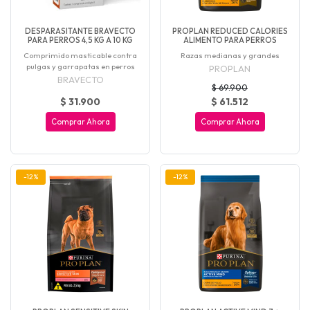
DESPARASITANTE BRAVECTO
PROPLAN REDUCED CALORIES
PARA PERROS 4,5 KG A 10 KG
ALIMENTO PARA PERROS
Comprimido masticable contra
Razas medianas y grandes
pulgas y garrapatas en perros
PROPLAN
BRAVECTO
$ 69.900
$ 31.900
$ 61.512
Comprar Ahora
Comprar Ahora
-12%
-12%