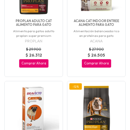
PROPLAN ADULTO CAT
ACANA CAT INDOOR ENTREE
ALIMENTO PARA GATO
ALIMENTO PARA GATO
Alimento para gatos adulto
Alimentación balanceada rico
proplan super premium
en proteínas para gato
PROPLAN
ACANA
$ 29.900
$ 27.900
$ 26.312
$ 26.505
Comprar Ahora
Comprar Ahora
-12%