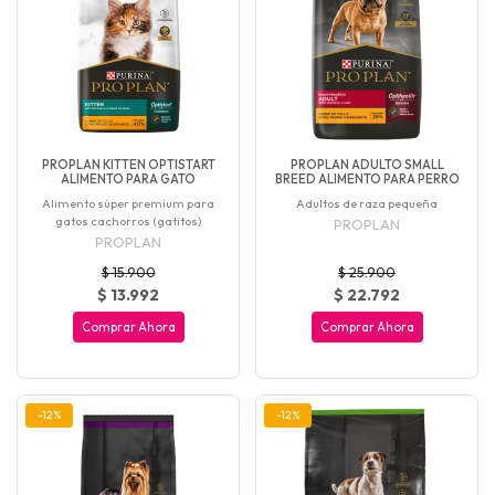
PROPLAN KITTEN OPTISTART
PROPLAN ADULTO SMALL
ALIMENTO PARA GATO
BREED ALIMENTO PARA PERRO
Alimento súper premium para
Adultos de raza pequeña
gatos cachorros (gatitos)
PROPLAN
PROPLAN
$ 15.900
$ 25.900
$ 13.992
$ 22.792
Comprar Ahora
Comprar Ahora
-12%
-12%