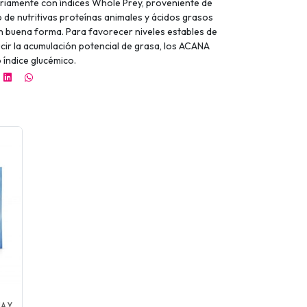
riamente con índices Whole Prey, proveniente de
o de nutritivas proteínas animales y ácidos grasos
n buena forma. Para favorecer niveles estables de
cir la acumulación potencial de grasa, los ACANA
 índice glucémico.
A Y