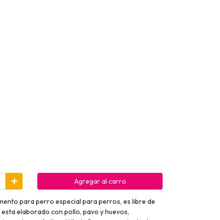
Agregar al carro
imento para perro especial para perros, es libre de
y esta elaborado con pollo, pavo y huevos,