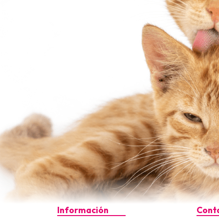
Información
Cont