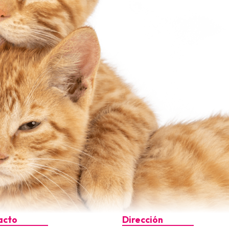
acto
Dirección