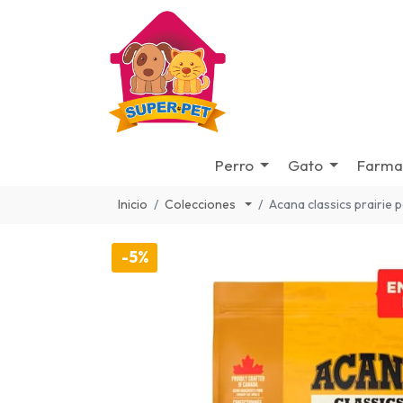
Perro
Gato
Farma
Inicio
Colecciones
Acana classics prairie 
-5%