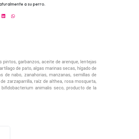
aturalmente a su perro.
s pintos, garbanzos, aceite de arenque, lentejas
cartílago de pato, algas marinas secas, hígado de
ojas de nabo, zanahorias, manzanas, semillas de
 de zarzaparrilla, raíz de althea, rosa mosqueta,
 bifidobacterium animalis seco, producto de la