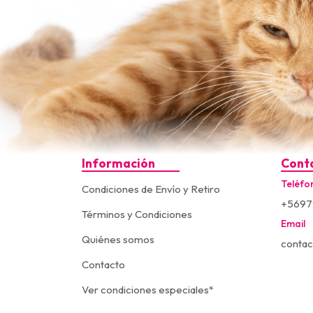
Información
Cont
Teléfo
Condiciones de Envío y Retiro
+5697
Términos y Condiciones
Email
Quiénes somos
contac
Contacto
Ver condiciones especiales*