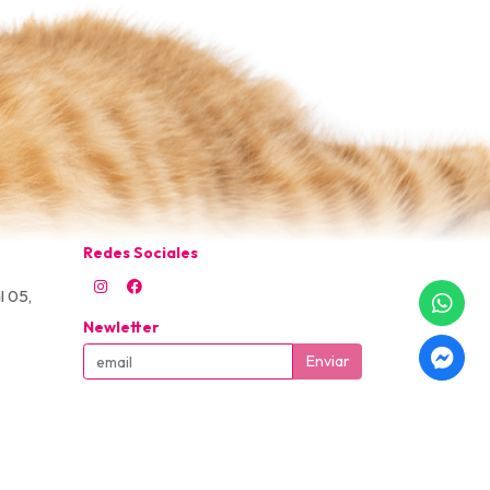
Redes Sociales
l 05,
Newletter
Enviar