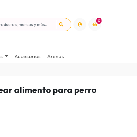
0
os
Accesorios
Arenas
ear alimento para perro