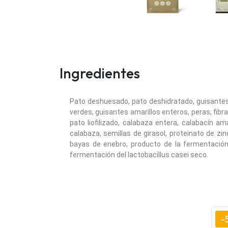
Ingredientes
Pato deshuesado, pato deshidratado, guisantes v
verdes, guisantes amarillos enteros, peras, fibr
pato liofilizado, calabaza entera, calabacín a
calabaza, semillas de girasol, proteinato de zin
bayas de enebro, producto de la fermentación 
fermentación del lactobacillus casei seco.
-