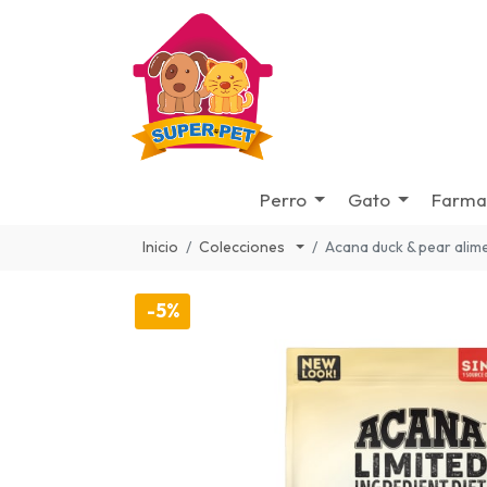
Perro
Gato
Farma
Inicio
Colecciones
Acana duck & pear alim
-5%