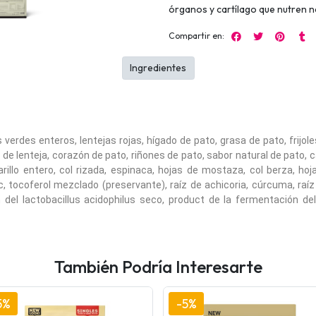
órganos y cartílago que nutren n
Compartir en:
Ingredientes
erdes enteros, lentejas rojas, hígado de pato, grasa de pato, frijole
a de lenteja, corazón de pato, riñones de pato, sabor natural de pato, 
marillo entero, col rizada, espinaca, hojas de mostaza, col berza, h
c, tocoferol mezclado (preservante), raíz de achicoria, cúrcuma, raíz
del lactobacillus acidophilus seco, product de la fermentación del
También Podría Interesarte
5%
-5%