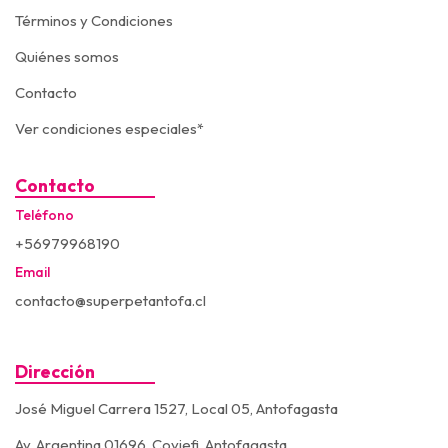
Términos y Condiciones
Quiénes somos
Contacto
Ver condiciones especiales*
Contacto
Teléfono
+56979968190
Email
contacto@superpetantofa.cl
Dirección
José Miguel Carrera 1527, Local 05, Antofagasta
Av. Argentina 01696, Coviefi, Antofagasta