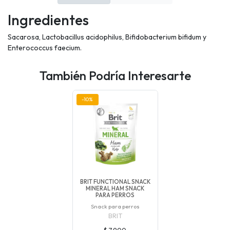
Ingredientes
Sacarosa, Lactobacillus acidophilus, Bifidobacterium bifidum y
Enterococcus faecium.
También Podría Interesarte
-10%
BRIT FUNCTIONAL SNACK
MINERAL HAM SNACK
PARA PERROS
Snack para perros
BRIT
$ 7.900