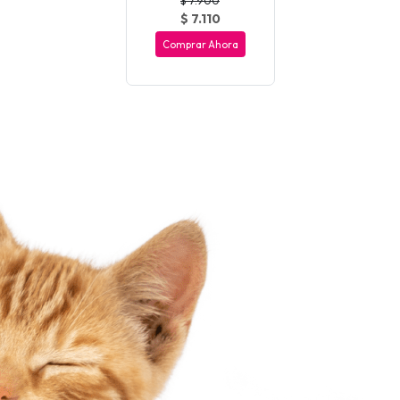
$ 7.110
Comprar Ahora