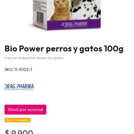
Bio Power perros y gatos 100g
mejorar la digestion de perros y gatos.
SKU: 11-1002-1
Stock por sucursal
Pocas Unidades.
$ 9.900