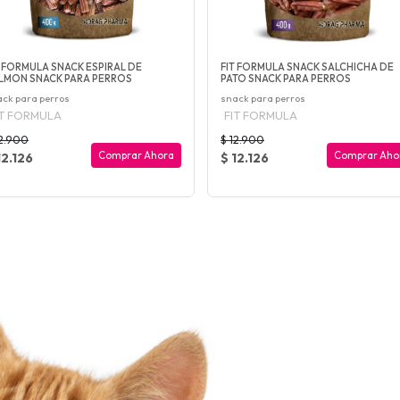
T FORMULA SNACK ESPIRAL DE
FIT FORMULA SNACK SALCHICHA DE
LMON SNACK PARA PERROS
PATO SNACK PARA PERROS
ck para perros
snack para perros
IT FORMULA
FIT FORMULA
12.900
$ 12.900
Comprar Ahora
Comprar Aho
12.126
$ 12.126