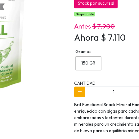
Stock por sucursal
Disponible
Antes
$ 7.900
Ahora $ 7.110
Gramos:
150 GR
CANTIDAD
Brit Functional Snack Mineral H
enriquecido con algas para cach
embarazadas y lactantes durante 
minerales para un crecimiento sa
de huevo para un equilibrio miner