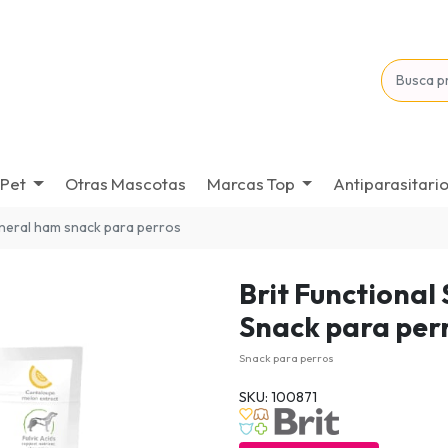
Pet
Otras Mascotas
Marcas Top
Antiparasitari
mineral ham snack para perros
Brit Functional
Snack para per
Snack para perros
SKU: 100871