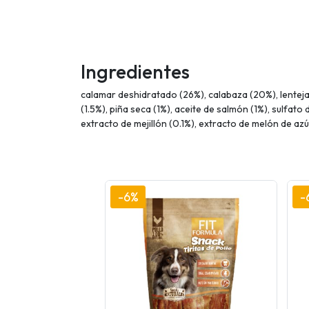
Ingredientes
calamar deshidratado (26%), calabaza (20%), lentejas
(1.5%), piña seca (1%), aceite de salmón (1%), sulfat
extracto de mejillón (0.1%), extracto de melón de azú
-6%
-