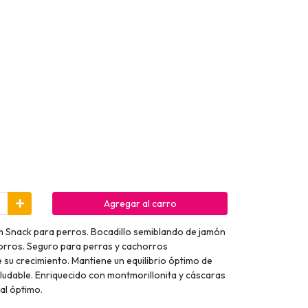
Agregar al carro
am Snack para perros. Bocadillo semiblando de jamón
orros. Seguro para perras y cachorros
su crecimiento. Mantiene un equilibrio óptimo de
ludable. Enriquecido con montmorillonita y cáscaras
al óptimo.