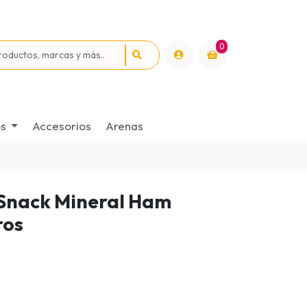
0
os
Accesorios
Arenas
 Snack Mineral Ham
ros