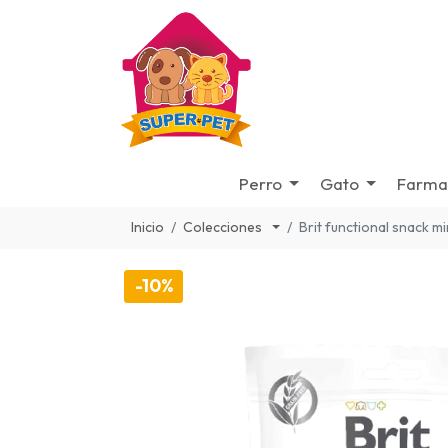
Perro
Gato
Farma
Inicio
Colecciones
Brit functional snack 
-10%