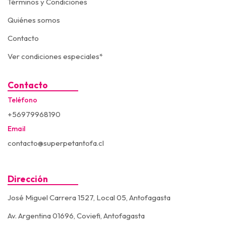
Términos y Condiciones
Quiénes somos
Contacto
Ver condiciones especiales*
Contacto
Teléfono
+56979968190
Email
contacto@superpetantofa.cl
Dirección
José Miguel Carrera 1527, Local 05, Antofagasta
Av. Argentina 01696, Coviefi, Antofagasta