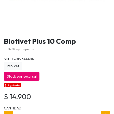
Biotivet Plus 10 Comp
antibiótico para perros
SKU: F-BP-644484
Pro Vet
Stock por sucursal
Agotado.
$ 14.900
CANTIDAD