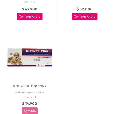
ZOETIS
$ 49.900
$ 52.000
Comprar Ahora
Comprar Ahora
BIOTIVET PLUS 10 COMP
antibiótico para perros
PRO VET
$ 14.900
Agotado