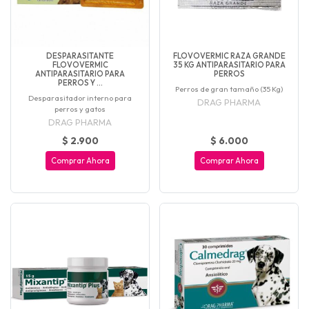
DESPARASITANTE
FLOVOVERMIC RAZA GRANDE
FLOVOVERMIC
35 KG ANTIPARASITARIO PARA
ANTIPARASITARIO PARA
PERROS
PERROS Y ...
Perros de gran tamaño (35 Kg)
Desparasitador interno para
DRAG PHARMA
perros y gatos
DRAG PHARMA
$ 2.900
$ 6.000
Comprar Ahora
Comprar Ahora