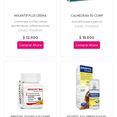
MIXANTIP PLUS CREMA
CALMEDRAG 30 COMP
Crema para infecciones
ansiolítico para perros
bacterianas, inflamaciones
DRAG PHARMA
DRAG PHARMA
$ 12.900
$ 15.900
Comprar Ahora
Comprar Ahora
RIMADYL 100 MG X 14 COMP
ADAPTIL SOL SPRAY X 60 ML