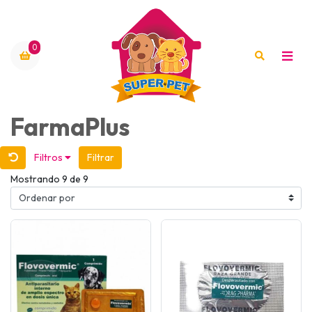
0
FarmaPlus
Filtros
Filtrar
Mostrando 9 de 9