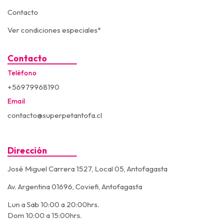
Contacto
Ver condiciones especiales*
Contacto
Teléfono
+56979968190
Email
contacto@superpetantofa.cl
Dirección
José Miguel Carrera 1527, Local 05, Antofagasta
Av. Argentina 01696, Coviefi, Antofagasta
Lun a Sab 10:00 a 20:00hrs.
Dom 10:00 a 15:00hrs.