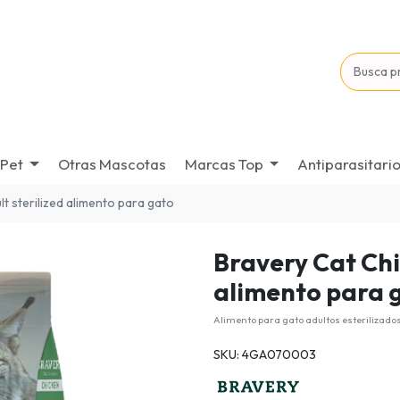
Pet
Otras Mascotas
Marcas Top
Antiparasitari
lt sterilized alimento para gato
Bravery Cat Chi
alimento para 
Alimento para gato adultos esterilizado
SKU: 4GA070003