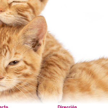
acto
Dirección