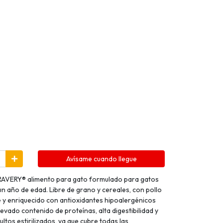
Avísame cuando llegue
 BRAVERY® alimento para gato formulado para gatos
un año de edad. Libre de grano y cereales, con pollo
 y enriquecido con antioxidantes hipoalergénicos
evado contenido de proteínas, alta digestibilidad y
ultos estirilizados, ya que cubre todas las