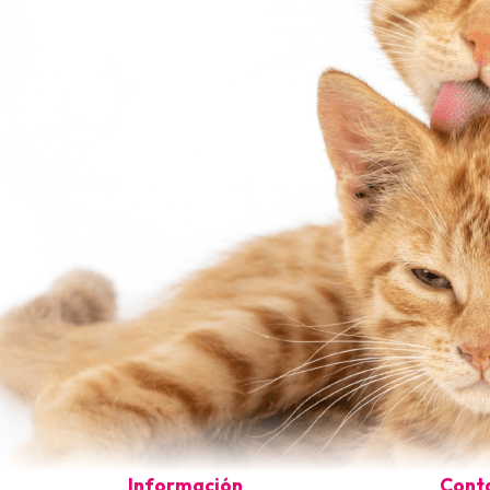
Información
Cont