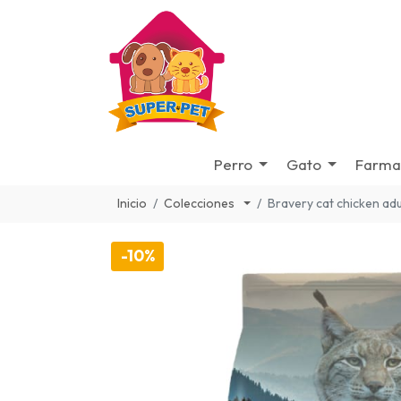
Perro
Gato
Farma
Inicio
Colecciones
Bravery cat chicken adu
-10%