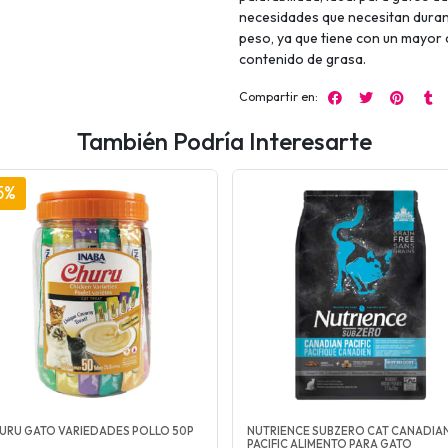
necesidades que necesitan durant
peso, ya que tiene con un mayor
contenido de grasa.
Compartir en:
También Podría Interesarte
5%
URU GATO VARIEDADES POLLO 50P
NUTRIENCE SUBZERO CAT CANADIA
PACIFIC ALIMENTO PARA GATO