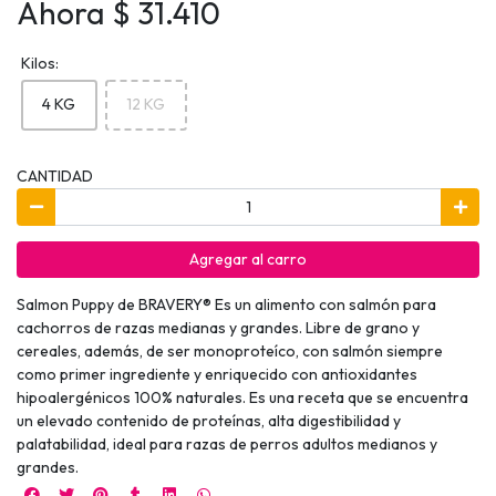
Ahora $ 31.410
Kilos:
4 KG
12 KG
CANTIDAD
Agregar al carro
Salmon Puppy de BRAVERY® Es un alimento con salmón para
cachorros de razas medianas y grandes. Libre de grano y
cereales, además, de ser monoproteíco, con salmón siempre
como primer ingrediente y enriquecido con antioxidantes
hipoalergénicos 100% naturales. Es una receta que se encuentra
un elevado contenido de proteínas, alta digestibilidad y
palatabilidad, ideal para razas de perros adultos medianos y
grandes.