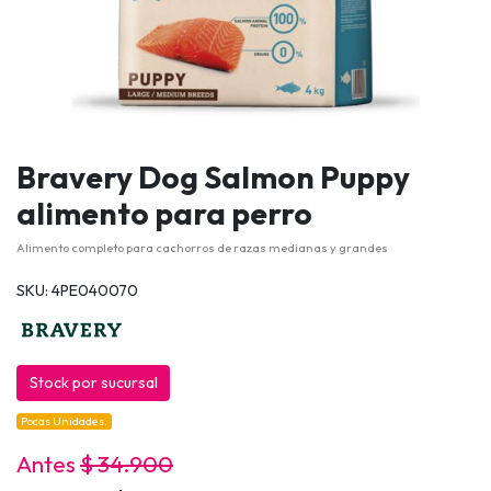
Bravery Dog Salmon Puppy
alimento para perro
Alimento completo para cachorros de razas medianas y grandes
SKU: 4PE040070
Stock por sucursal
Pocas Unidades.
Antes
$ 34.900