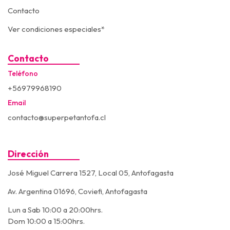
Contacto
Ver condiciones especiales*
Contacto
Teléfono
+56979968190
Email
contacto@superpetantofa.cl
Dirección
José Miguel Carrera 1527, Local 05, Antofagasta
Av. Argentina 01696, Coviefi, Antofagasta
Lun a Sab 10:00 a 20:00hrs.
Dom 10:00 a 15:00hrs.