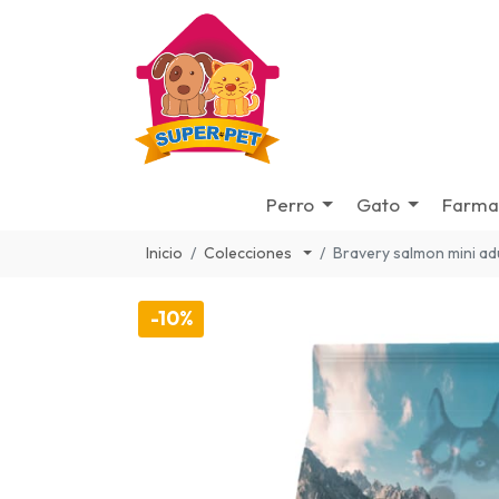
Perro
Gato
Farma
Inicio
Colecciones
Bravery salmon mini ad
-10%