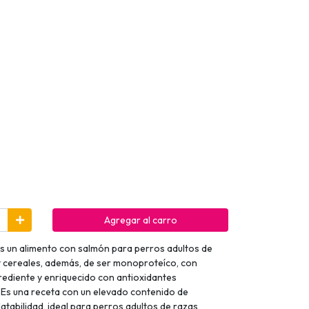
Agregar al carro
s un alimento con salmón para perros adultos de
y cereales, además, de ser monoproteíco, con
ediente y enriquecido con antioxidantes
 Es una receta con un elevado contenido de
alatabilidad, ideal para perros adultos de razas