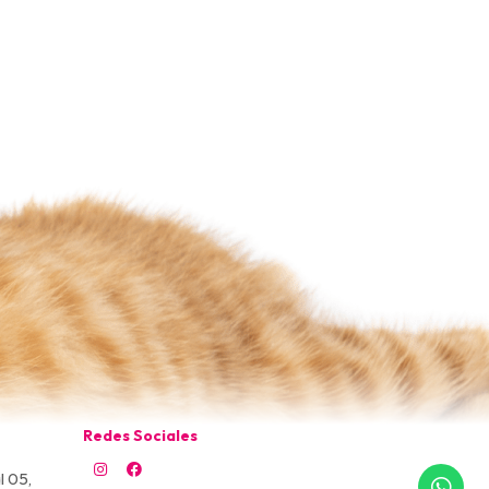
Redes Sociales
l 05,