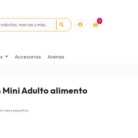
0
os
Accesorios
Arenas
 Mini Adulto alimento
de razas pequeñas