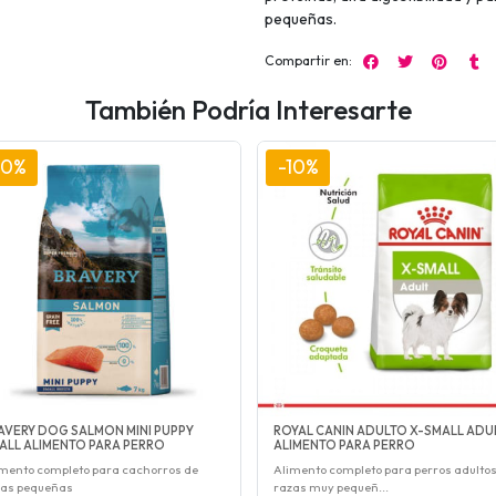
pequeñas.
Compartir en:
También Podría Interesarte
10%
-10%
AVERY DOG SALMON MINI PUPPY
ROYAL CANIN ADULTO X-SMALL ADU
ALL ALIMENTO PARA PERRO
ALIMENTO PARA PERRO
mento completo para cachorros de
Alimento completo para perros adultos
zas pequeñas
razas muy pequeñ...