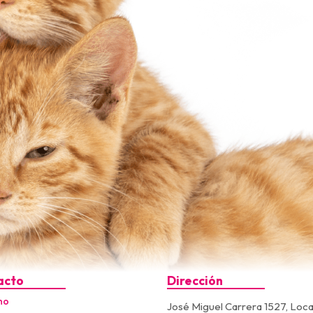
acto
Dirección
no
José Miguel Carrera 1527, Loca