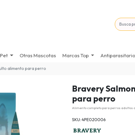
Pet
Otras Mascotas
Marcas Top
Antiparasitari
ulto alimento para perro
Bravery Salmon
para perro
Alimento completo para perros adultos 
SKU: 4PE020006