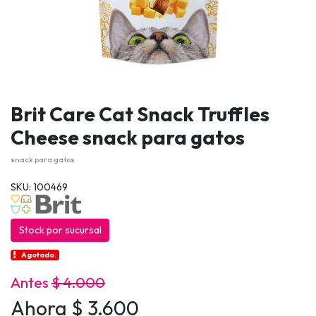
Brit Care Cat Snack Truffles
Cheese snack para gatos
snack para gatos
SKU: 100469
Stock por sucursal
Agotado.
Antes
$ 4.000
Ahora $ 3.600