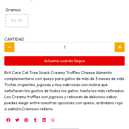
Gramos:
50 GR
CANTIDAD
Avísame cuando llegue
Brit Care Cat Tree Snack Creamy Truffles Cheese Alimento
complementario con queso para gatos de más de 3 meses de vida
Trufas crujientes, jugosas y muy sabrosas con inulina que
satisfacen los gustos de todos los gatos, hasta los más refinados.
Los Creamy truffles son jugosos y rebosan de delicioso sabor,
puedes elegir entre nuestras opciones con queso, arándano rojo
o salmón.Cremoso relleno.