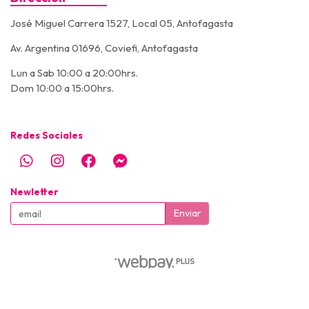
José Miguel Carrera 1527, Local 05, Antofagasta
Av. Argentina 01696, Coviefi, Antofagasta
Lun a Sab 10:00 a 20:00hrs.
Dom 10:00 a 15:00hrs.
Redes Sociales
Newletter
Enviar
© Super Pet - Todos los derechos reservados - SUPERPET © 2026