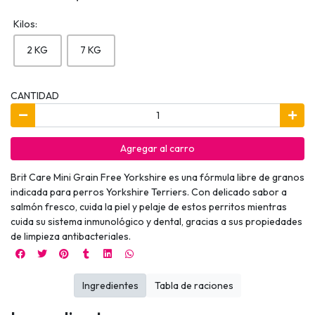
Kilos:
2 KG
7 KG
CANTIDAD
Agregar al carro
Brit Care Mini Grain Free Yorkshire es una fórmula libre de granos
indicada para perros Yorkshire Terriers. Con delicado sabor a
salmón fresco, cuida la piel y pelaje de estos perritos mientras
cuida su sistema inmunológico y dental, gracias a sus propiedades
de limpieza antibacteriales.
Ingredientes
Tabla de raciones