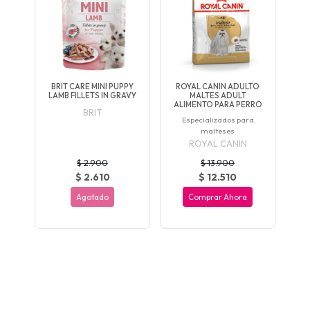
BRIT CARE MINI PUPPY
ROYAL CANIN ADULTO
LAMB FILLETS IN GRAVY
MALTES ADULT
ALIMENTO PARA PERRO
BRIT
Especializados para
malteses
ROYAL CANIN
$ 2.900
$ 13.900
$ 2.610
$ 12.510
Agotado
Comprar Ahora