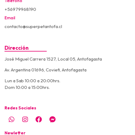
Teléfono
+56979968190
Email
contacto@superpetantofa.cl
Dirección
José Miguel Carrera 1527, Local 05, Antofagasta
Av. Argentina 01696, Coviefi, Antofagasta
Lun a Sab 10:00 a 20:00hrs.
Dom 10:00 a 15:00hrs.
Redes Sociales
Newletter