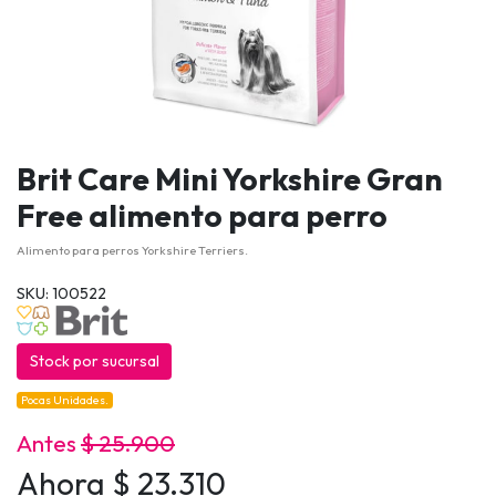
Brit Care Mini Yorkshire Gran
Free alimento para perro
Alimento para perros Yorkshire Terriers.
SKU: 100522
Stock por sucursal
Pocas Unidades.
Antes
$ 25.900
Ahora $ 23.310