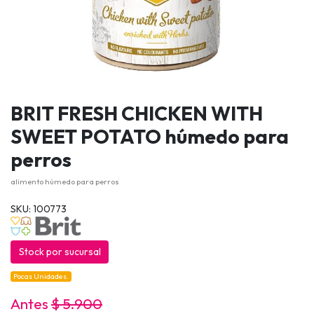
BRIT FRESH CHICKEN WITH
SWEET POTATO húmedo para
perros
alimento húmedo para perros
SKU: 100773
Stock por sucursal
Pocas Unidades.
Antes
$ 5.900