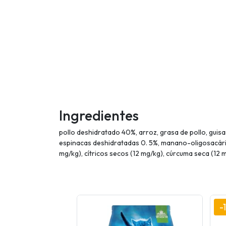
Ingredientes
pollo deshidratado 40%, arroz, grasa de pollo, guis
espinacas deshidratadas 0. 5%, manano-oligosacárid
mg/kg), cítricos secos (12 mg/kg), cúrcuma seca (12 
-