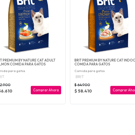
IT PREMIUM BY NATURE CAT ADULT
BRIT PREMIUM BY NATURE CAT INDO
LMON COMIDA PARA GATOS
COMIDA PARA GATOS
mida para gatos
Comida para gatos
IT
BRIT
62.900
$ 64.900
Comprar Ahora
Comprar Aho
56.610
$ 58.410