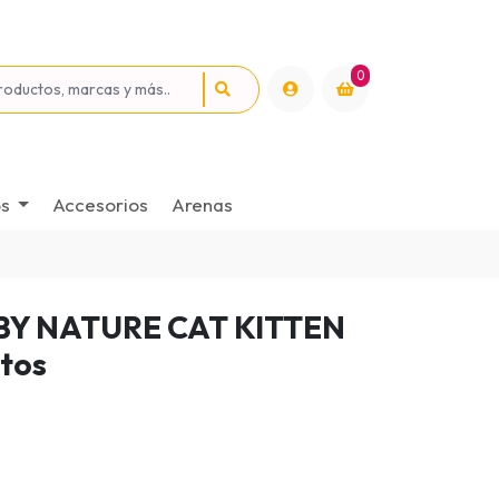
0
os
Accesorios
Arenas
BY NATURE CAT KITTEN
tos