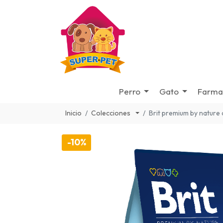
Perro
Gato
Farma
Inicio
Colecciones
Brit premium by nature 
-10%