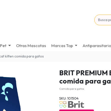
Pet
Otras Mascotas
Marcas Top
Antiparasitari
cat kitten comida para gatos
BRIT PREMIUM 
comida para ga
Comida para gatos
SKU: 101504