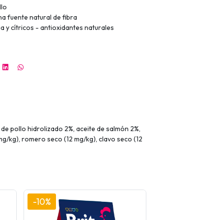
llo
a fuente natural de fibra
 y cítricos - antioxidantes naturales
de pollo hidrolizado 2%, aceite de salmón 2%,
g/kg), romero seco (12 mg/kg), clavo seco (12
-10%
-10%