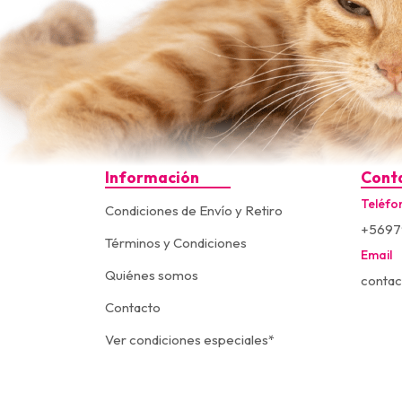
Información
Cont
Teléfo
Condiciones de Envío y Retiro
+5697
Términos y Condiciones
Email
Quiénes somos
contac
Contacto
Ver condiciones especiales*