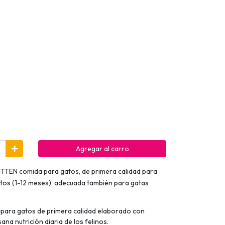
Agregar al carro
TEN comida para gatos, de primera calidad para
itos (1-12 meses), adecuada también para gatas
 para gatos de primera calidad elaborado con
ana nutrición diaria de los felinos.