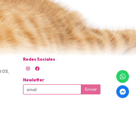
Redes Sociales
l 05,
Newletter
Enviar