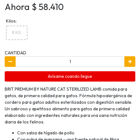
Ahora $ 58.410
Kilos:
8 KG
CANTIDAD
Avísame cuando llegue
BRIT PREMIUM BY NATURE CAT STERILIZED LAMB comida para
gatos, de primera calidad para gatos. Fórmula hipoalergénica de
cordero para gatos adultos esterilizados con digestión sensible.
Un sabroso y apetitoso alimento para gatos de primera calidad
elaborado con ingredientes naturales para una sana nutrición
diaria de los felinos.
Con salsa de hígado de pollo
Con pulpa de manzana – una fuente natural de fibra