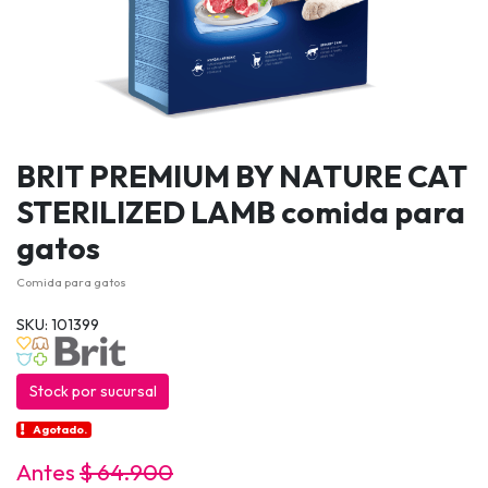
BRIT PREMIUM BY NATURE CAT
STERILIZED LAMB comida para
gatos
Comida para gatos
SKU: 101399
Stock por sucursal
Agotado.
Antes
$ 64.900