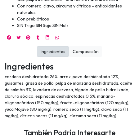
Con romero, clavo, cúrcuma y cítricos - antioxidantes
naturales
Con prebióticos
SIN Trigo SIN Soja SIN Maíz
Ingredientes
Composición
Ingredientes
cordero deshidratado 26%, arroz, pavo deshidratado 12%,
guisantes, grasa de pollo, pulpa de manzana deshidratada, aceite
de salmón 3%, levadura de cerveza, hígado de pollo hidrolizado,
cloruro sódico, espinacas deshidratadas 0 5%, manano-
oligosacáridos (150 mg/kg), fructo-oligosacáridos (120 mg/kg),
yuca Mojave (80 mg/kg), romero seco (11 mg/kg), clavo seco (11
mg/kg), cítricos secos (11 mg/kg), cúrcuma seca (11 mg/kg).
También Podría Interesarte