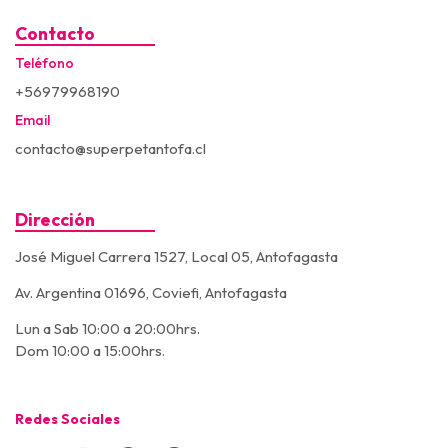
Contacto
Teléfono
+56979968190
Email
contacto@superpetantofa.cl
Dirección
José Miguel Carrera 1527, Local 05, Antofagasta
Av. Argentina 01696, Coviefi, Antofagasta
Lun a Sab 10:00 a 20:00hrs.
Dom 10:00 a 15:00hrs.
Redes Sociales