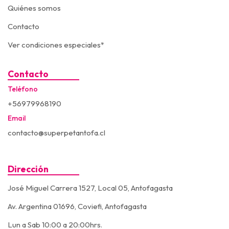
Quiénes somos
Contacto
Ver condiciones especiales*
Contacto
Teléfono
+56979968190
Email
contacto@superpetantofa.cl
Dirección
José Miguel Carrera 1527, Local 05, Antofagasta
Av. Argentina 01696, Coviefi, Antofagasta
Lun a Sab 10:00 a 20:00hrs.