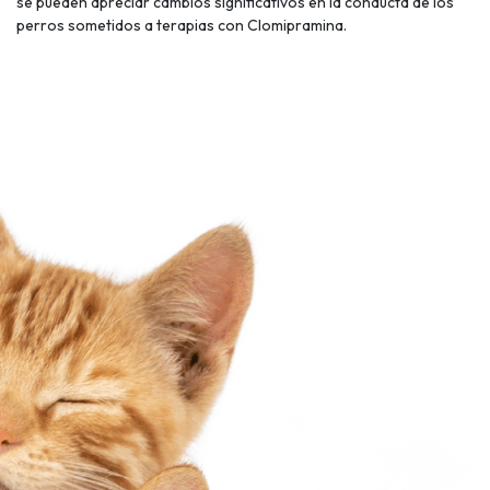
se pueden apreciar cambios significativos en la conducta de los
perros sometidos a terapias con Clomipramina.