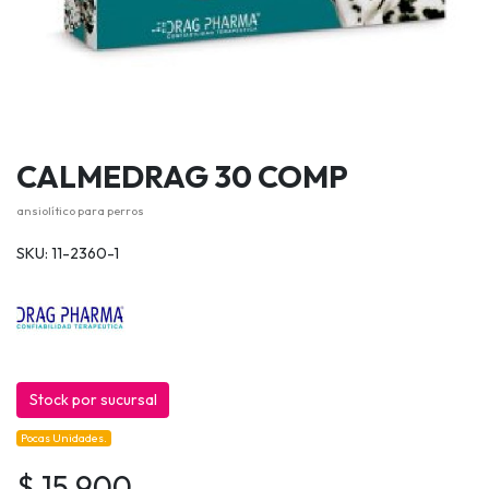
CALMEDRAG 30 COMP
ansiolítico para perros
SKU: 11-2360-1
Stock por sucursal
Pocas Unidades.
$ 15.900