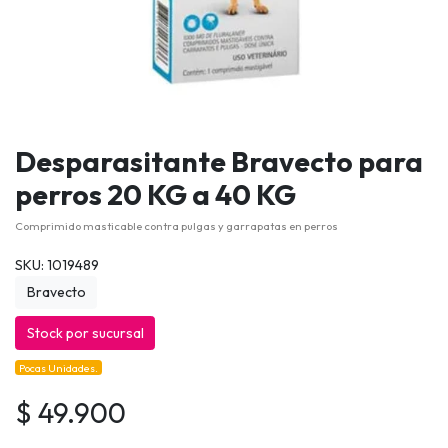
Desparasitante Bravecto para
perros 20 KG a 40 KG
Comprimido masticable contra pulgas y garrapatas en perros
SKU: 1019489
Bravecto
Stock por sucursal
Pocas Unidades.
$ 49.900