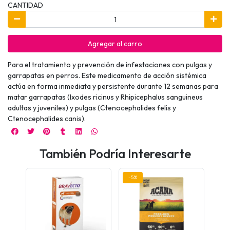
CANTIDAD
Agregar al carro
Para el tratamiento y prevención de infestaciones con pulgas y
garrapatas en perros. Este medicamento de acción sistémica
actúa en forma inmediata y persistente durante 12 semanas para
matar garrapatas (Ixodes ricinus y Rhipicephalus sanguineus
adultas y juveniles) y pulgas (Ctenocephalides felis y
Ctenocephalides canis).
También Podría Interesarte
-5%
-10