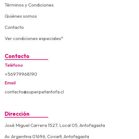
Términos y Condiciones
Quiénes somos
Contacto
Ver condiciones especiales*
Contacto
Teléfono
+56979968190
Email
contacto@superpetantofa.cl
Dirección
José Miguel Carrera 1527, Local 05, Antofagasta
Av. Argentina 01696, Coviefi, Antofagasta