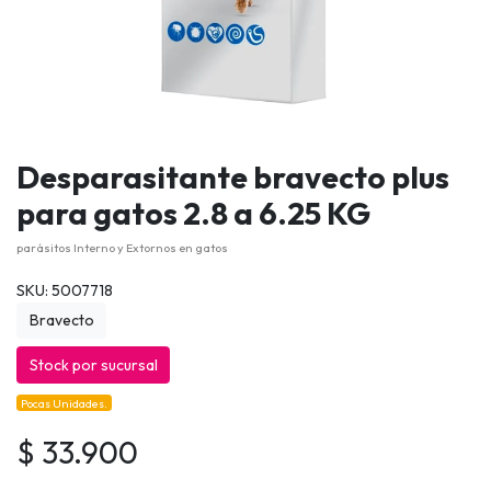
Desparasitante bravecto plus
para gatos 2.8 a 6.25 KG
parásitos Interno y Extornos en gatos
SKU: 5007718
Bravecto
Stock por sucursal
Pocas Unidades.
$ 33.900