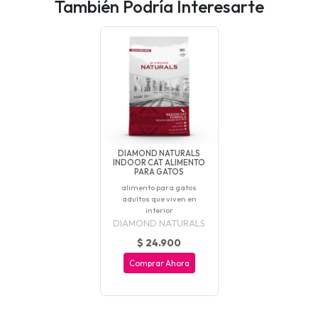
También Podría Interesarte
DIAMOND NATURALS
INDOOR CAT ALIMENTO
PARA GATOS
alimento para gatos
adultos que viven en
interior
DIAMOND NATURALS
$ 24.900
Comprar Ahora