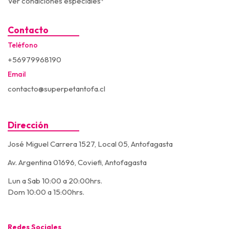
Ver condiciones especiales*
Contacto
Teléfono
+56979968190
Email
contacto@superpetantofa.cl
Dirección
José Miguel Carrera 1527, Local 05, Antofagasta
Av. Argentina 01696, Coviefi, Antofagasta
Lun a Sab 10:00 a 20:00hrs.
Dom 10:00 a 15:00hrs.
Redes Sociales