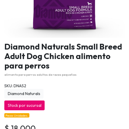
Diamond Naturals Small Breed
Adult Dog Chicken alimento
para perros
alimento para perros adultos de razas pequeñas
SKU: DNAS2
Diamond Naturals
Stock por sucursal
Pocas Unidades.
$ 18.000