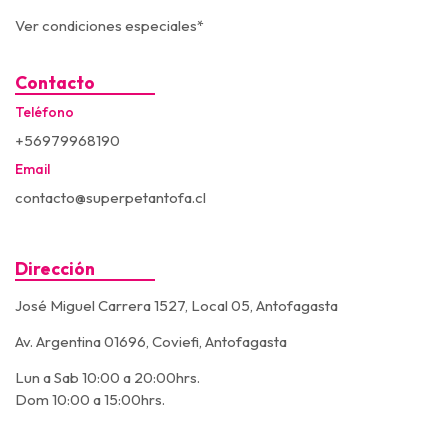
Ver condiciones especiales*
Contacto
Teléfono
+56979968190
Email
contacto@superpetantofa.cl
Dirección
José Miguel Carrera 1527, Local 05, Antofagasta
Av. Argentina 01696, Coviefi, Antofagasta
Lun a Sab 10:00 a 20:00hrs.
Dom 10:00 a 15:00hrs.