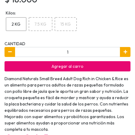
Kilos:
2 KG
7.5 KG
15 KG
CANTIDAD
Agregar al carro
Diamond Naturals Small Breed Adult Dog Rich in Chicken & Rice es
un alimento para perros adultos de razas pequeñas formulado
con pollo libre de jaula que le aporta un gran sabor y nutrición. La
croqueta pequeña es fácil de morder y masticar y ayuda a reducir
la placa bacteriana y cuidar la salud de los perros. Con nutrientes
equilibrados necesarios para perros de razas pequeñas.
Mejorado con super alimentos y probióticos garantizados. Los
super alimentos ayudan a proporcionar una nutrición más
completa a tu mascota.