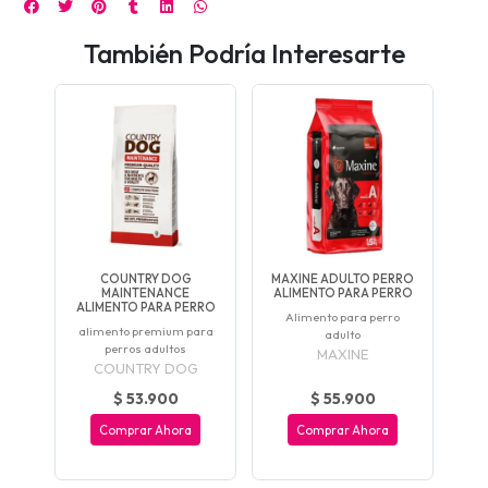
También Podría Interesarte
COUNTRY DOG
MAXINE ADULTO PERRO
MAINTENANCE
ALIMENTO PARA PERRO
ALIMENTO PARA PERRO
Alimento para perro
alimento premium para
adulto
perros adultos
MAXINE
COUNTRY DOG
$ 53.900
$ 55.900
Comprar Ahora
Comprar Ahora