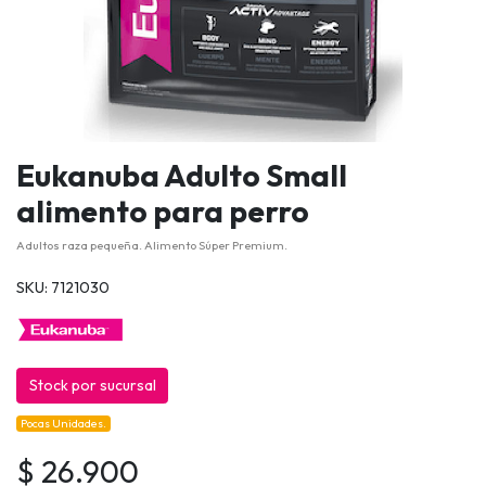
Eukanuba Adulto Small
alimento para perro
Adultos raza pequeña. Alimento Súper Premium.
SKU: 7121030
Stock por sucursal
Pocas Unidades.
$ 26.900