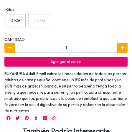
Kilos:
3 KG
7.5 KG
CANTIDAD
Agregar al carro
EUKANUBA Adult Small cubre las necesidades de todos los perros
adultos de raza pequeña, contiene un 8% más de proteínas y un
20% más de grasas*, para que su perro pequeño tenga toda la
energía que necesita para ser un gran perro. Está clínicamente
probado que los prebióticos y la pulpa de remolacha que contiene
favorecen la salud digestiva de su perro y optimizan la absorción
de nutrientes.
También Podría Interesarte