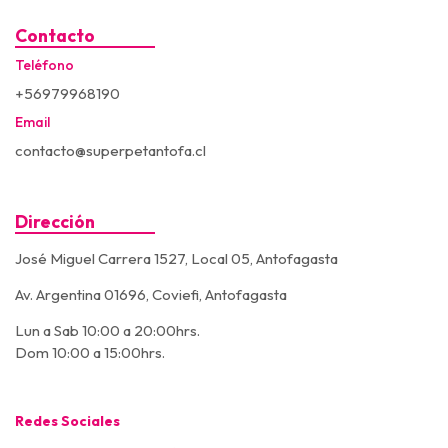
Contacto
Teléfono
+56979968190
Email
contacto@superpetantofa.cl
Dirección
José Miguel Carrera 1527, Local 05, Antofagasta
Av. Argentina 01696, Coviefi, Antofagasta
Lun a Sab 10:00 a 20:00hrs.
Dom 10:00 a 15:00hrs.
Redes Sociales