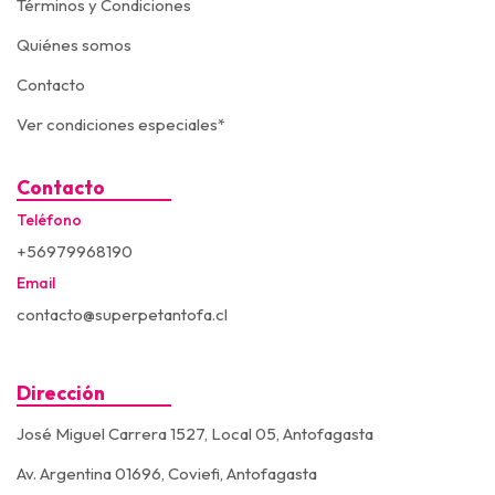
Términos y Condiciones
Quiénes somos
Contacto
Ver condiciones especiales*
Contacto
Teléfono
+56979968190
Email
contacto@superpetantofa.cl
Dirección
José Miguel Carrera 1527, Local 05, Antofagasta
Av. Argentina 01696, Coviefi, Antofagasta