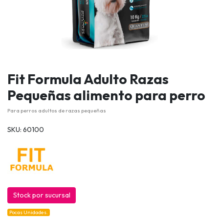
Fit Formula Adulto Razas
Pequeñas alimento para perro
Para perros adultos de razas pequeñas
SKU: 60100
Stock por sucursal
Pocas Unidades.