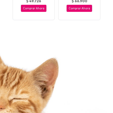
$ 49.726
$ 66.900
Comprar Ahora
Comprar Ahora