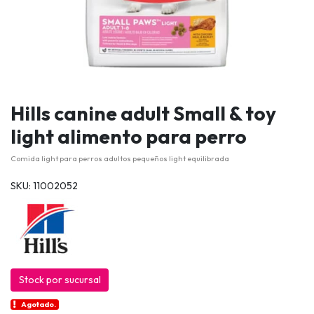
Hills canine adult Small & toy
light alimento para perro
Comida light para perros adultos pequeños light equilibrada
SKU: 11002052
Stock por sucursal
Agotado.