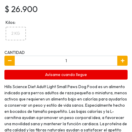
$ 26.900
Kilos:
2 KG
CANTIDAD
Avísame cuando llegue
Hills Science Diet Adult Light Small Paws Dog Food es un alimento
indicado para perros adultos de raza pequeña o miniatura, menos
activos que requieren un alimento bajo en calorías para ayudarlos
a conservar un peso y estilo de vida sanos. Especialmente hecho
en bocados de tamaño pequeñito. Las bajas calorías y la L-
carnitina ayudan a promover un peso corporal idea, a favorecer
una movilidad sana y mantener la función cardiaca. La proteína de
alta calidad y las fibras naturales ayudan a satisfacer el apetito