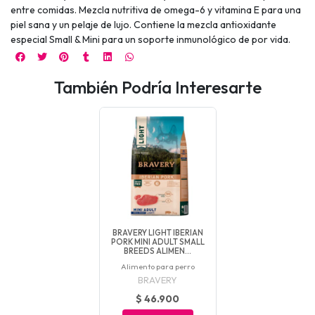
entre comidas. Mezcla nutritiva de omega-6 y vitamina E para una
piel sana y un pelaje de lujo. Contiene la mezcla antioxidante
especial Small & Mini para un soporte inmunológico de por vida.
También Podría Interesarte
BRAVERY LIGHT IBERIAN
PORK MINI ADULT SMALL
BREEDS ALIMEN...
Alimento para perro
BRAVERY
$ 46.900