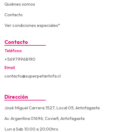
Quiénes somos
Contacto
Ver condiciones especiales*
Contacto
Teléfono
+56979968190
Email
contacto@superpetantofa.cl
Dirección
José Miguel Carrera 1527, Local 05, Antofagasta
Av. Argentina 01696, Coviefi, Antofagasta
Lun a Sab 10:00 a 20:00hrs.