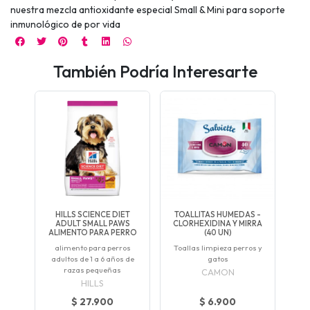
nuestra mezcla antioxidante especial Small & Mini para soporte
inmunológico de por vida
También Podría Interesarte
HILLS SCIENCE DIET
TOALLITAS HUMEDAS -
ADULT SMALL PAWS
CLORHEXIDINA Y MIRRA
ALIMENTO PARA PERRO
(40 UN)
alimento para perros
Toallas limpieza perros y
adultos de 1 a 6 años de
gatos
razas pequeñas
CAMON
HILLS
$ 27.900
$ 6.900