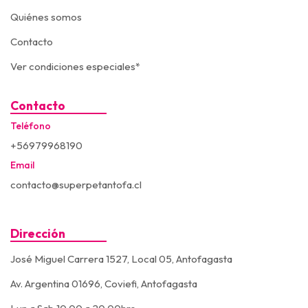
Quiénes somos
Contacto
Ver condiciones especiales*
Contacto
Teléfono
+56979968190
Email
contacto@superpetantofa.cl
Dirección
José Miguel Carrera 1527, Local 05, Antofagasta
Av. Argentina 01696, Coviefi, Antofagasta