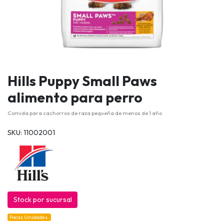
Hills Puppy Small Paws
alimento para perro
Comida para cachorros de raza pequeña de menos de 1 año
SKU: 11002001
Stock por sucursal
Pocas Unidades.