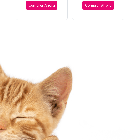
Comprar Ahora
Comprar Ahora