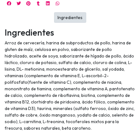
Ingredientes
Ingredientes
Arroz de cervecería, harina de subproductos de pollo, harina de
gluten de maíz, celulosa en polvo, saborizante de pollo
hidrolizado, aceite de soya, saborizante de hígado de pollo, ácido
láctico, cloruro de potasio, sulfato de calcio, cloruro de colina, L-
lisina, DL- metionina, monoestearato de glicerilo, sal yodada,
vitaminas (complemento de vitamina E, L-ascorbil-2-
polifosfato(fuente de vitamina C), complemento de niacina,
mononitrato de tiamina, complemento de vitamina A, pantotenato
de calcio, complemento de riboflavina, biotina, complemento de
vitamina B12, clorhidrato de piridoxina, ácido fólico, complemento
de vitamina D3), taurina, minerales (sulfato ferroso, óxido de zinc,
sulfato de cobre, óxido manganoso, yodato de calcio, selenito de
sodio), L-carnitina, L-treonina, tocoferoles mixtos para la
frescura, sabores naturales, beta caroteno.