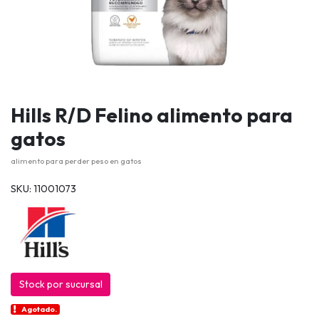
Hills R/D Felino alimento para
gatos
alimento para perder peso en gatos
SKU: 11001073
Stock por sucursal
Agotado.