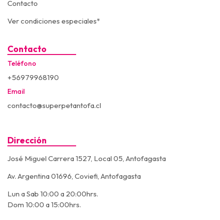
Contacto
Ver condiciones especiales*
Contacto
Teléfono
+56979968190
Email
contacto@superpetantofa.cl
Dirección
José Miguel Carrera 1527, Local 05, Antofagasta
Av. Argentina 01696, Coviefi, Antofagasta
Lun a Sab 10:00 a 20:00hrs.
Dom 10:00 a 15:00hrs.