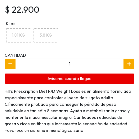
$ 22.900
Kilos:
1.81 KG
3.8 KG
CANTIDAD
Avísame cuando llegue
Hill's Prescription Diet R/D Weight Loss es un alimento formulado
especialmente para controlar el peso de su gato adulto.
Clínicamente probado para conseguir la pérdida de peso
saludable en tan sólo 8 semanas. Ayuda a metabolizar la grasa y
mantener la masa muscular magra. Cantidades reducidas de
grasa y ricas en fibra que incrementa la sensación de saciedad.
Favorece un sistema inmunológico sano.