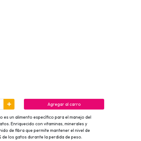
Agregar al carro
o es un alimento específico para el manejo del
atos. Enriquecido con vitaminas, minerales y
nido de fibra que permite mantener el nivel de
 de los gatos durante la perdida de peso.