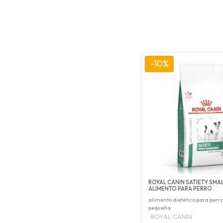
-10%
ROYAL CANIN SATIETY SMA
ALIMENTO PARA PERRO
alimento dietético para perr
pequeña
ROYAL CANIN