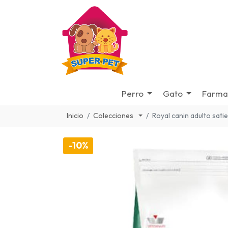
Perro
Gato
Farma
Inicio
Colecciones
Royal canin adulto sati
-10%