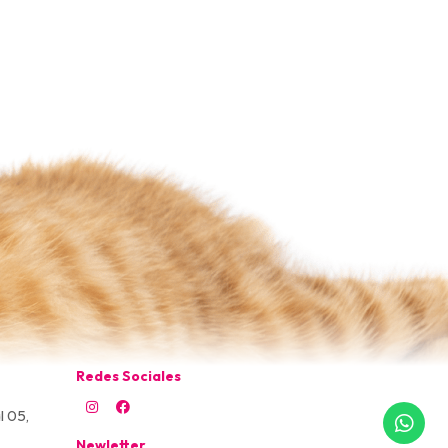
Redes Sociales
l 05,
Newletter