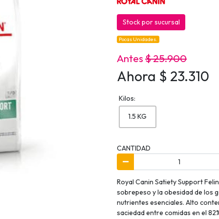
Stock por sucursal
Pocas Unidades.
Antes
$ 25.900
Ahora $ 23.310
Kilos:
1.5 KG
CANTIDAD
Royal Canin Satiety Support Felin
sobrepeso y la obesidad de los g
nutrientes esenciales. Alto conte
saciedad entre comidas en el 82%