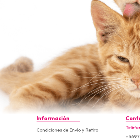
Información
Cont
Teléfo
Condiciones de Envío y Retiro
+5697