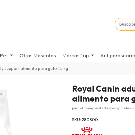
Pet
Otras Mascotas
Marcas Top
Antiparasitari
ety support alimento para gato 1.5 kg
Royal Canin adu
alimento para g
para el manejo del sobrepeso y la obesid
SKU: 280800