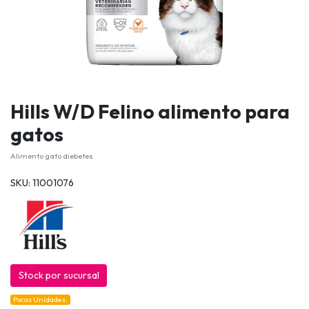
Hills W/D Felino alimento para
gatos
Alimento gato diebetes
SKU: 11001076
Stock por sucursal
Pocas Unidades.