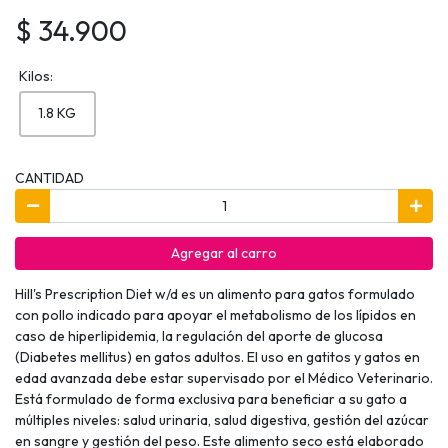
$ 34.900
Kilos:
1.8 KG
CANTIDAD
Agregar al carro
Hill's Prescription Diet w/d es un alimento para gatos formulado
con pollo indicado para apoyar el metabolismo de los lípidos en
caso de hiperlipidemia, la regulación del aporte de glucosa
(Diabetes mellitus) en gatos adultos. El uso en gatitos y gatos en
edad avanzada debe estar supervisado por el Médico Veterinario.
Está formulado de forma exclusiva para beneficiar a su gato a
múltiples niveles: salud urinaria, salud digestiva, gestión del azúcar
en sangre y gestión del peso. Este alimento seco está elaborado