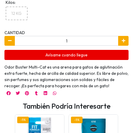
Kilos:
12 KG
CANTIDAD
Avísame cuando llegue
Odor Buster Multi-Cat es una arena para gatos de aglutinación
extra fuerte, hecha de arcilla de calidad superior. Es libre de polvo,
sin perfumes y sus aglomeraciones son solidas y fáciles de
recoger. ¡Es perfecta para hogares con más de un gato!
También Podría Interesarte
-5%
-5%
-5