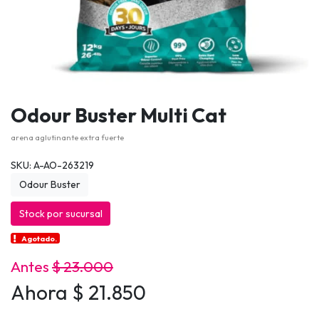
Odour Buster Multi Cat
arena aglutinante extra fuerte
SKU: A-AO-263219
Odour Buster
Stock por sucursal
Agotado.
Antes
$ 23.000
Ahora $ 21.850