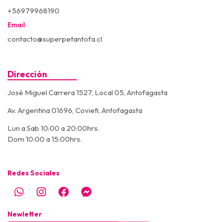
+56979968190
Email
contacto@superpetantofa.cl
Dirección
José Miguel Carrera 1527, Local 05, Antofagasta
Av. Argentina 01696, Coviefi, Antofagasta
Lun a Sab 10:00 a 20:00hrs.
Dom 10:00 a 15:00hrs.
Redes Sociales
Newletter