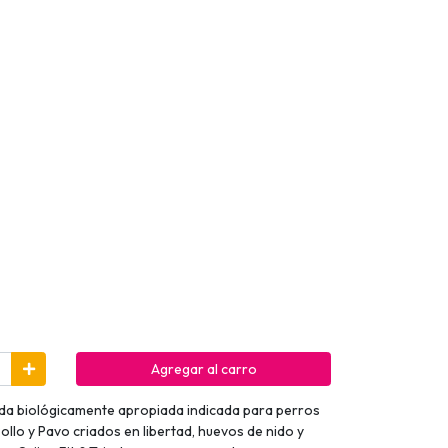
Agregar al carro
ida biológicamente apropiada indicada para perros
lo y Pavo criados en libertad, huevos de nido y