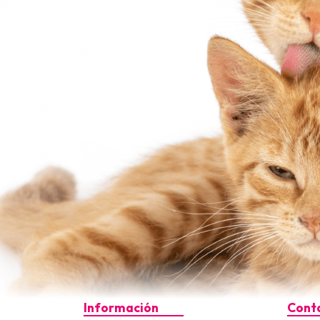
Información
Cont