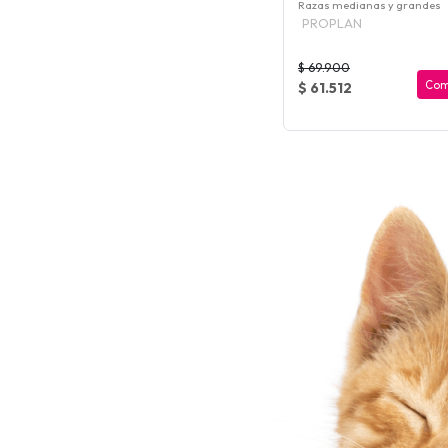
Razas medianas y grandes
PROPLAN
$ 69.900
Com
$ 61.512