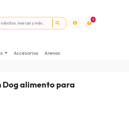
0
os
Accesorios
Arenas
im Dog alimento para