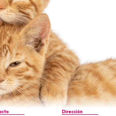
acto
Dirección