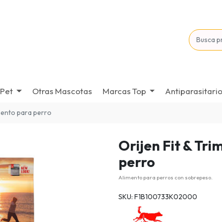
Pet
Otras Mascotas
Marcas Top
Antiparasitari
imento para perro
Orijen Fit & Tr
perro
Alimento para perros con sobrepeso.
SKU: F1B100733K02000