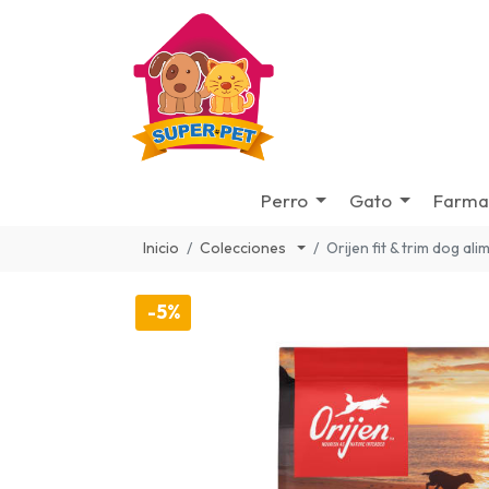
Perro
Gato
Farma
Inicio
Colecciones
Orijen fit & trim dog al
-5%