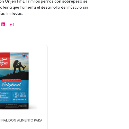
on Orijen Fit & Trim los perros con sobrepeso se
roteína que fomenta el desarrollo del músculo sin
as limitadas.
GINAL DOG ALIMENTO PARA