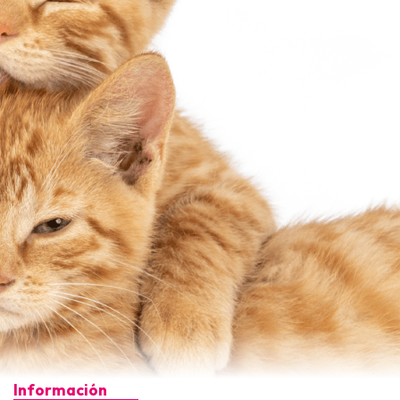
Información