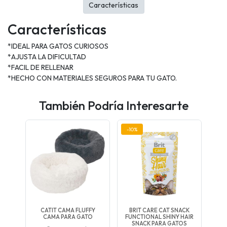
Características
Características
*IDEAL PARA GATOS CURIOSOS
*AJUSTA LA DIFICULTAD
*FACIL DE RELLENAR
*HECHO CON MATERIALES SEGUROS PARA TU GATO.
También Podría Interesarte
-10%
CATIT CAMA FLUFFY
BRIT CARE CAT SNACK
CAMA PARA GATO
FUNCTIONAL SHINY HAIR
SNACK PARA GATOS