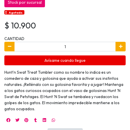
Stock por sucursal
Agotado.
$ 10.900
CANTIDAD
Avísame cuando llegue
Hunt'n Swat Treat Tumbler como su nombre lo indica es un
comedero de caza y golosina que ayuda a activar sus instintos
naturales. ¡Rellénalo con su golosina favorita y a jugar! Mantenga
a los gatos curiosos ocupados con el vaso de golosinas Hunt 'N
Swat de Petstages. El Hunt 'N Swat se tambalea y ruedacon los
golpes de los gatos. El movimiento impredecible mantiene a los
gatos ocupados.