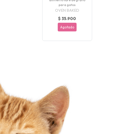
para gatos
OVEN BAKED
$ 35.900
Agotado