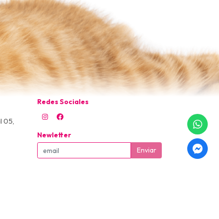
Redes Sociales
l 05,
Newletter
Enviar