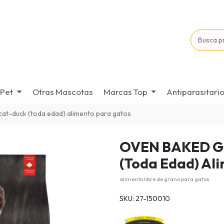
Pet
Otras Mascotas
Marcas Top
Antiparasitari
cat-duck (toda edad) alimento para gatos
OVEN BAKED G
(Toda Edad) Al
alimento libre de grano para gatos
SKU: 27-150010