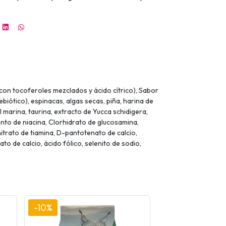
con tocoferoles mezclados y ácido cítrico), Sabor
ebiótico), espinacas, algas secas, piña, harina de
 marina, taurina, extracto de Yucca schidigera,
ento de niacina, Clorhidrato de glucosamina,
trato de tiamina, D-pantotenato de calcio,
o de calcio, ácido fólico, selenito de sodio,
-10%
-10%