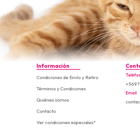
Información
Cont
Teléfo
Condiciones de Envío y Retiro
+5697
Términos y Condiciones
Email
Quiénes somos
contac
Contacto
Ver condiciones especiales*