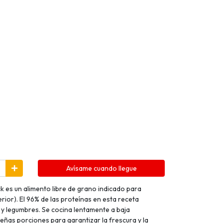
Avísame cuando llegue
es un alimento libre de grano indicado para
erior). El 96% de las proteínas en esta receta
y legumbres. Se cocina lentamente a baja
ñas porciones para garantizar la frescura y la