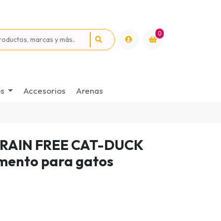
0
os
Accesorios
Arenas
RAIN FREE CAT-DUCK
imento para gatos