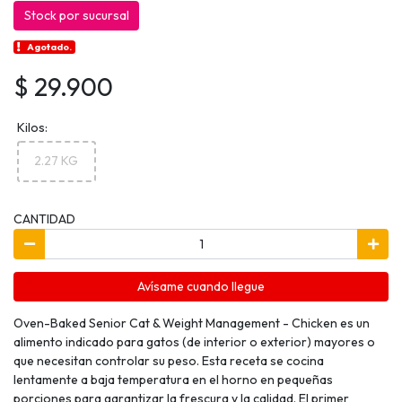
Stock por sucursal
Agotado.
$ 29.900
Kilos:
2.27 KG
CANTIDAD
Avísame cuando llegue
Oven-Baked Senior Cat & Weight Management - Chicken es un
alimento indicado para gatos (de interior o exterior) mayores o
que necesitan controlar su peso. Esta receta se cocina
lentamente a baja temperatura en el horno en pequeñas
porciones para garantizar la frescura y la calidad. El primer