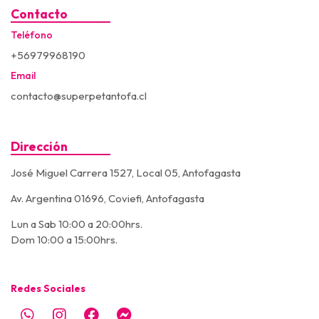
Contacto
Teléfono
+56979968190
Email
contacto@superpetantofa.cl
Dirección
José Miguel Carrera 1527, Local 05, Antofagasta
Av. Argentina 01696, Coviefi, Antofagasta
Lun a Sab 10:00 a 20:00hrs.
Dom 10:00 a 15:00hrs.
Redes Sociales