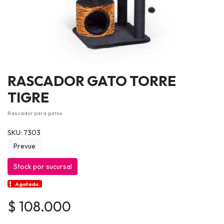
RASCADOR GATO TORRE
TIGRE
Rascador para gatos
SKU: 7303
Prevue
Stock por sucursal
Agotado.
$ 108.000