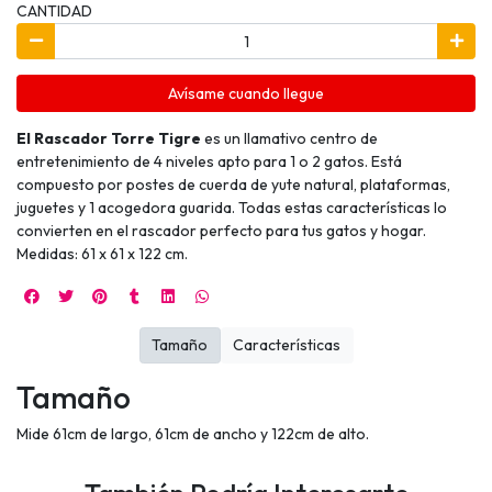
CANTIDAD
Avísame cuando llegue
El Rascador Torre Tigre
es un llamativo centro de
entretenimiento de 4 niveles apto para 1 o 2 gatos. Está
compuesto por postes de cuerda de yute natural, plataformas,
juguetes y 1 acogedora guarida. Todas estas características lo
convierten en el rascador perfecto para tus gatos y hogar.
Medidas: 61 x 61 x 122 cm.
Tamaño
Características
Tamaño
Mide 61cm de largo, 61cm de ancho y 122cm de alto.