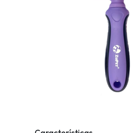
Características