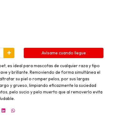
Avísame cuando llegue
et, es ideal para mascotas de cualquier raza y tipo
ave y brillante. Removiendo de forma simultánea el
altratar su piel o romper pelos, por sus largas
largo y grueso, limpiando eficazmente la suciedad
tos, pelo sucio y pelo muerto que al removerlo evita
ludable.