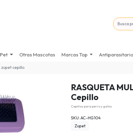
Pet
Otras Mascotas
Marcas Top
Antiparasitari
 zupet cepillo
RASQUETA MUL
Cepillo
Cepillos para perro y gatos
SKU: AC-HG104
Zupet