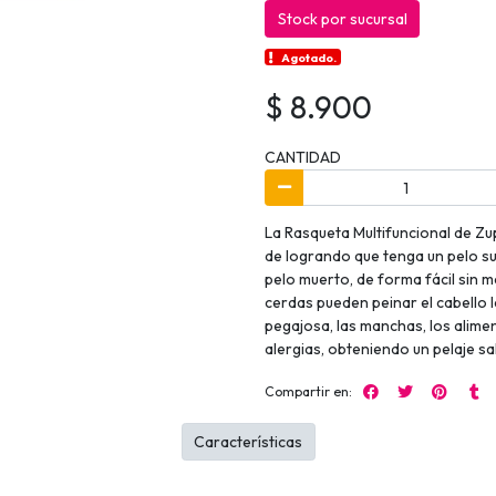
Stock por sucursal
Agotado.
$ 8.900
CANTIDAD
La Rasqueta Multifuncional de Zup
de logrando que tenga un pelo su
pelo muerto, de forma fácil sin m
cerdas pueden peinar el cabello 
pegajosa, las manchas, los alimen
alergias, obteniendo un pelaje sa
Compartir en:
Características