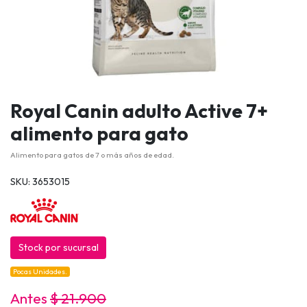
Royal Canin adulto Active 7+
alimento para gato
Alimento para gatos de 7 o más años de edad.
SKU: 3653015
Stock por sucursal
Pocas Unidades.
Antes
$ 21.900