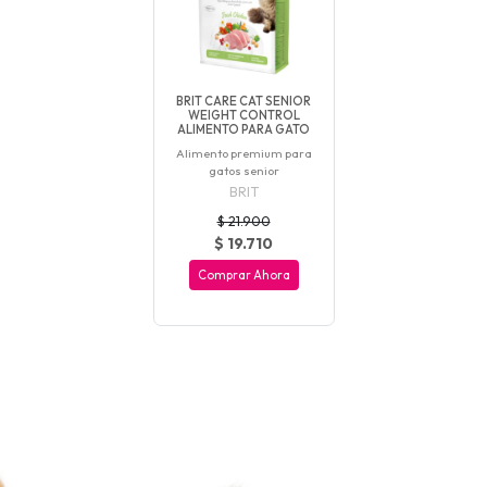
BRIT CARE CAT SENIOR
WEIGHT CONTROL
ALIMENTO PARA GATO
Alimento premium para
gatos senior
BRIT
$ 21.900
$ 19.710
Comprar Ahora