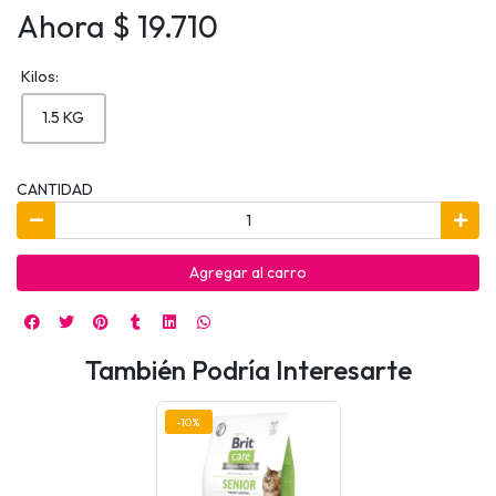
Ahora $ 19.710
Kilos:
1.5 KG
CANTIDAD
Agregar al carro
También Podría Interesarte
-10%