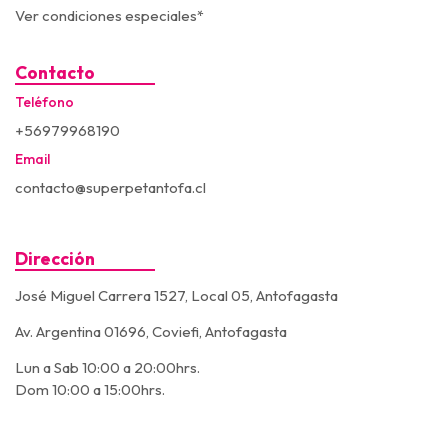
Ver condiciones especiales*
Contacto
Teléfono
+56979968190
Email
contacto@superpetantofa.cl
Dirección
José Miguel Carrera 1527, Local 05, Antofagasta
Av. Argentina 01696, Coviefi, Antofagasta
Lun a Sab 10:00 a 20:00hrs.
Dom 10:00 a 15:00hrs.