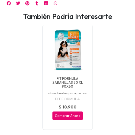
También Podría Interesarte
FIT FORMULA
SABANILLAS 30 XL
90X60
absorbentes para perros
FIT FORMULA
$ 18.900
Comprar Ahora