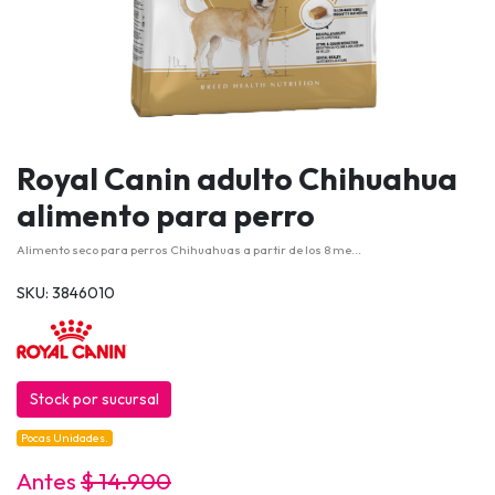
Royal Canin adulto Chihuahua
alimento para perro
Alimento seco para perros Chihuahuas a partir de los 8 me...
SKU: 3846010
Stock por sucursal
Pocas Unidades.
Antes
$ 14.900