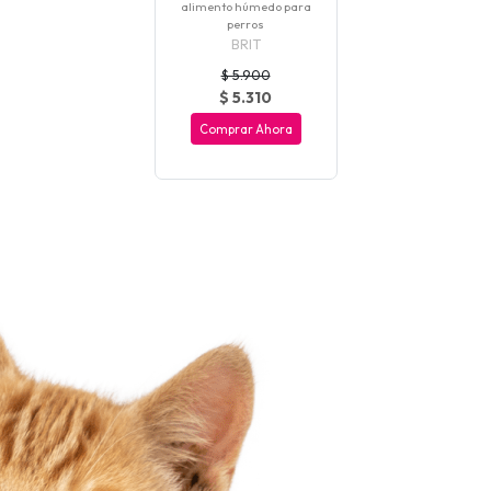
alimento húmedo para
perros
BRIT
$ 5.900
$ 5.310
Comprar Ahora