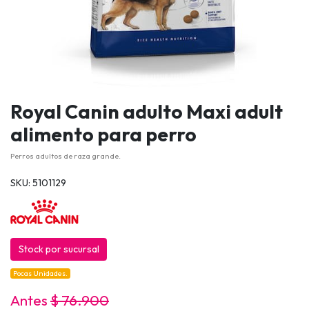
Royal Canin adulto Maxi adult
alimento para perro
Perros adultos de raza grande.
SKU: 5101129
Stock por sucursal
Pocas Unidades.
Antes
$ 76.900