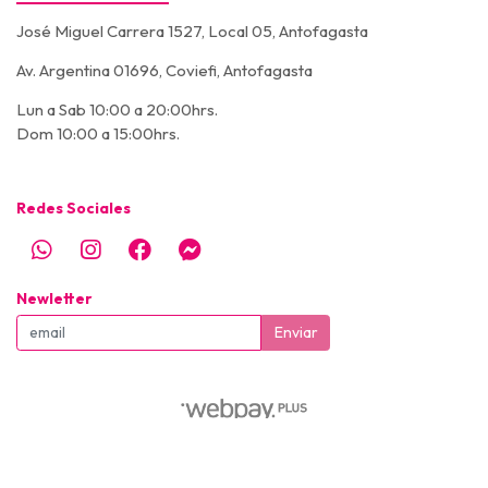
José Miguel Carrera 1527, Local 05, Antofagasta
Av. Argentina 01696, Coviefi, Antofagasta
Lun a Sab 10:00 a 20:00hrs.
Dom 10:00 a 15:00hrs.
Redes Sociales
Newletter
Enviar
© Super Pet - Todos los derechos reservados - SUPERPET © 2026